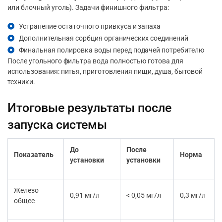
или блочный уголь). Задачи финишного фильтра:
Устранение остаточного привкуса и запаха
Дополнительная сорбция органических соединений
Финальная полировка воды перед подачей потребителю
После угольного фильтра вода полностью готова для
использования: питья, приготовления пищи, душа, бытовой
техники.
Итоговые результаты после
запуска системы
До
После
Показатель
Норма
установки
установки
Железо
0,91 мг/л
< 0,05 мг/л
0,3 мг/л
общее