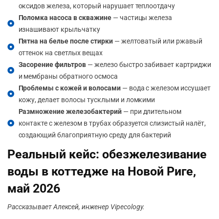
оксидов железа, который нарушает теплоотдачу
Поломка насоса в скважине
— частицы железа
изнашивают крыльчатку
Пятна на белье после стирки
— желтоватый или ржавый
оттенок на светлых вещах
Засорение фильтров
— железо быстро забивает картриджи
и мембраны обратного осмоса
Проблемы с кожей и волосами
— вода с железом иссушает
кожу, делает волосы тусклыми и ломкими
Размножение железобактерий
— при длительном
контакте с железом в трубах образуется слизистый налёт,
создающий благоприятную среду для бактерий
Реальный кейс: обезжелезивание
воды в коттедже на Новой Риге,
май 2026
Рассказывает Алексей, инженер Vipecology.