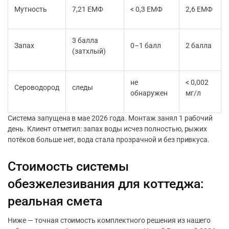
Мутность
7,21 ЕМФ
< 0,3 ЕМФ
2,6 ЕМФ
3 балла
Запах
0–1 балл
2 балла
(затхлый)
не
< 0,002
Сероводород
следы
обнаружен
мг/л
Система запущена в мае 2026 года. Монтаж занял 1 рабочий
день. Клиент отметил: запах воды исчез полностью, рыжих
потёков больше нет, вода стала прозрачной и без привкуса.
Стоимость системы
обезжелезивания для коттеджа:
реальная смета
Ниже — точная стоимость комплектного решения из нашего