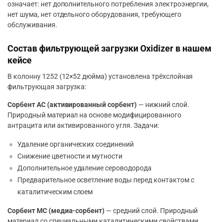
означает: нет дополнительного потребления электроэнергии,
нет шума, нет отдельного оборудования, требующего
обслуживания.
Состав фильтрующей загрузки Oxidizer в нашем
кейсе
В колонну 1252 (12×52 дюйма) установлена трёхслойная
фильтрующая загрузка:
Сорбент АС (активированный сорбент)
— нижний слой.
Природный материал на основе модифицированного
антрацита или активированного угля. Задачи:
Удаление органических соединений
Снижение цветности и мутности
Дополнительное удаление сероводорода
Предварительное осветление воды перед контактом с
каталитическим слоем
Сорбент МС (медиа-сорбент)
— средний слой. Природный
материал со специальными каталитическими свойствами.