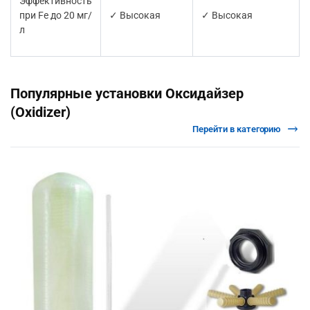
Эффективность
при Fe до 20 мг/
✓ Высокая
✓ Высокая
л
Популярные установки Оксидайзер
(Oxidizer)
Перейти в категорию