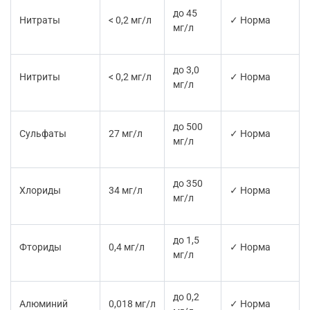
до 45
Нитраты
< 0,2 мг/л
✓ Норма
мг/л
до 3,0
Нитриты
< 0,2 мг/л
✓ Норма
мг/л
до 500
Сульфаты
27 мг/л
✓ Норма
мг/л
до 350
Хлориды
34 мг/л
✓ Норма
мг/л
до 1,5
Фториды
0,4 мг/л
✓ Норма
мг/л
до 0,2
Алюминий
0,018 мг/л
✓ Норма