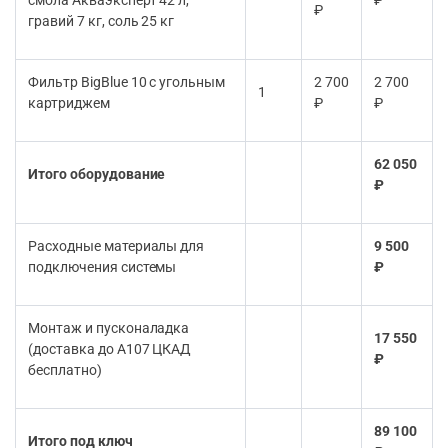
₽
гравий 7 кг, соль 25 кг
Фильтр BigBlue 10 с угольным
2 700
2 700
1
картриджем
₽
₽
62 050
Итого оборудование
₽
Расходные материалы для
9 500
подключения системы
₽
Монтаж и пусконаладка
17 550
(доставка до А107 ЦКАД
₽
бесплатно)
89 100
Итого под ключ