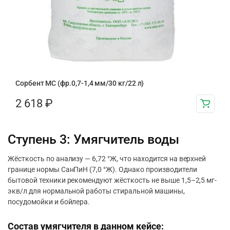
Сорбент МС (фр.0,7-1,4 мм/30 кг/22 л)
2 618
₽
Ступень 3: Умягчитель воды
Жёсткость по анализу — 6,72 °Ж, что находится на верхней
границе нормы СанПиН (7,0 °Ж). Однако производители
бытовой техники рекомендуют жёсткость не выше 1,5–2,5 мг-
экв/л для нормальной работы стиральной машины,
посудомойки и бойлера.
Состав умягчителя в данном кейсе: