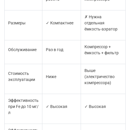
✗ Нужна
Размеры
✓ Компактнее
отдельная
ёмкость-аэратор
Компрессор +
Обслуживание
Раз в год
ёмкость + фильтр
Выше
Стоимость
Ниже
(электричество
эксплуатации
компрессора)
Эффективность
при Fe до 10 мг/
✓ Высокая
✓ Высокая
л