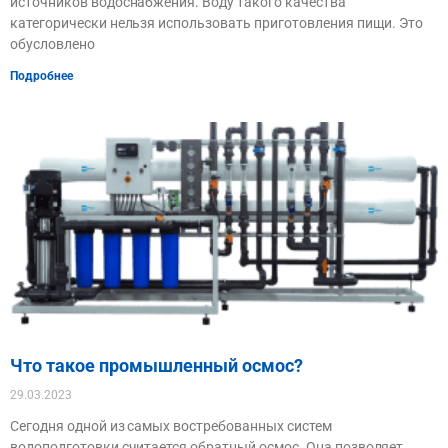
источников водоснабжения. Воду такого качества
категорически нельзя использовать приготовления пищи. Это
обусловлено
Подробнее
Что такое промышленный осмос?
29.03.2023
Сегодня одной из самых востребованных систем
водоподготовки считается обратный осмос. Она позволяет