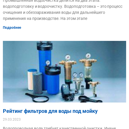
Промышленная водоочистка делится на два этапа:
водоподготовку и водоочистку. Водоподготовка – это процесс
очищения и обеззараживания воды для дальнейшего
применения на производстве. На этом этапе
Подробнее
Рейтинг фильтров для воды под мойку
29.03.2023
Водопроводная вода требует качественной очистки. Иначе