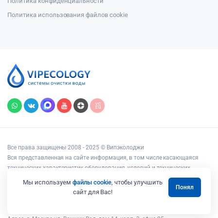
Политика конфиденциальности
Политика использования файлов cookie
Все права защищены 2008 - 2025 © Випэколоджи
Вся представленная на сайте информация, в том числе касающаяся
технических характеристик оборудования, условий и технических
возможностей подключения, наличия на складе, стоимости товаров и
Мы используем
файлы cookie
, чтобы улучшить
Понял
услуг, носит информационный характер и ни при каких условиях не
сайт для Вас!
является публичной офертой, определяемой положениями статьи 437
Гражданского кодекса РФ.