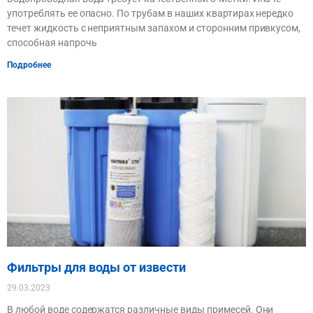
употреблять ее опасно. По трубам в наших квартирах нередко
течет жидкость с неприятным запахом и сторонним привкусом,
способная напрочь
Подробнее
Фильтры для воды от извести
29.03.2023
В любой воде содержатся различные виды примесей. Они