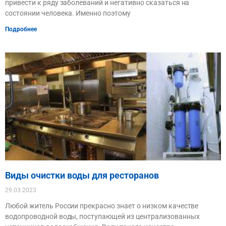
привести к ряду заболеваний и негативно сказаться на
состоянии человека. Именно поэтому
Подробнее
Виды очистки воды для ресторанов
29.03.2023
Любой житель России прекрасно знает о низком качестве
водопроводной воды, поступающей из централизованных