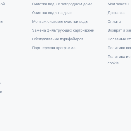
ной
Очистка воды в загородном доме
Мои заказы
Очистка воды на даче
Доставка
ры
Монтаж системы очистки воды
Оплата
Замена фильтрующих картриджей
Возврат и з
Обслуживание пурифайеров
Полезные ст
Партнерская программа
Политика к
Политика ис
cookie
ы
же