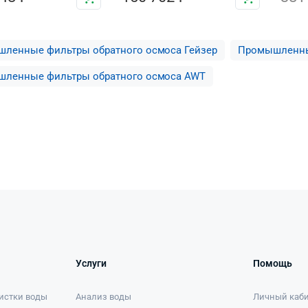
ленные фильтры обратного осмоса Гейзер
Промышленны
ленные фильтры обратного осмоса AWT
Услуги
Помощь
истки воды
Анализ воды
Личный каб