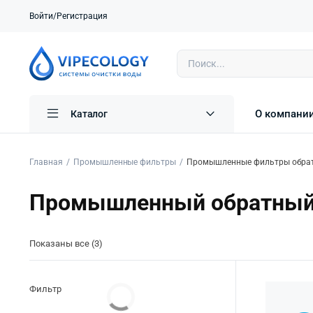
Войти/Регистрация
О компани
Каталог
Главная
Промышленные фильтры
Промышленные фильтры обрат
Промышленный обратный 
Показаны все (3)
Фильтр