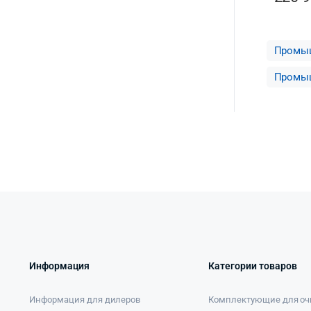
Промыш
Промыш
Информация
Категории товаров
Информация для дилеров
Комплектующие для оч