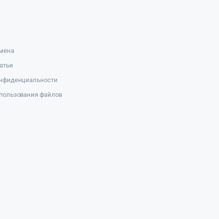
амена
атьи
онфиденциальности
пользования файлов