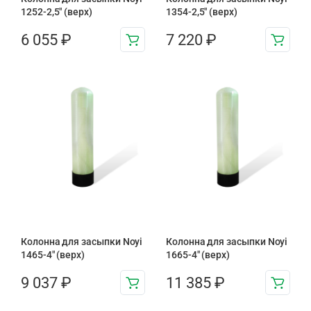
1252-2,5″ (верх)
1354-2,5″ (верх)
6 055
₽
7 220
₽
Колонна для засыпки Noyi
Колонна для засыпки Noyi
1465-4″ (верх)
1665-4″ (верх)
9 037
₽
11 385
₽