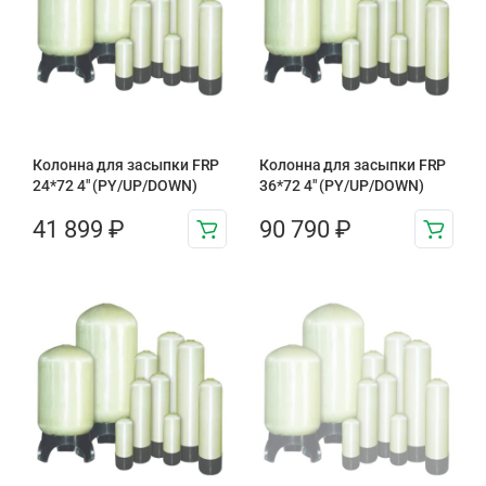
Колонна для засыпки FRP
Колонна для засыпки FRP
24*72 4″ (PY/UP/DOWN)
36*72 4″ (PY/UP/DOWN)
41 899
₽
90 790
₽