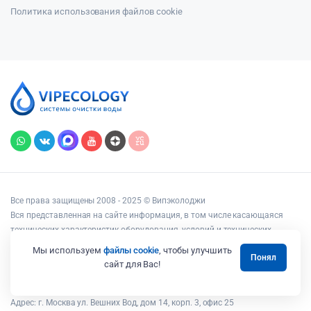
Политика использования файлов cookie
Все права защищены 2008 - 2025 © Випэколоджи
Вся представленная на сайте информация, в том числе касающаяся
технических характеристик оборудования, условий и технических
возможностей подключения, наличия на складе, стоимости товаров и
Мы используем
файлы cookie
, чтобы улучшить
Понял
услуг, носит информационный характер и ни при каких условиях не
сайт для Вас!
является публичной офертой, определяемой положениями статьи 437
Гражданского кодекса РФ.
Адрес: г. Москва ул. Вешних Вод, дом 14, корп. 3, офис 25