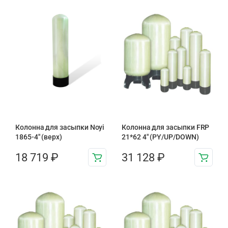
Колонна для засыпки Noyi
Колонна для засыпки FRP
1865-4″ (верх)
21*62 4″ (PY/UP/DOWN)
18 719
₽
31 128
₽