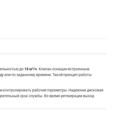
тельностью до
18 м³/ч
. Клапан оснащен встроенным
ду или по заданному времени. Такой принцип работы
 и контролировать рабочие параметры. Надежная дисковая
длительный срок службы. Во время регенерации выход