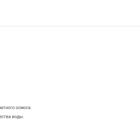
атного осмоса.
ества воды.