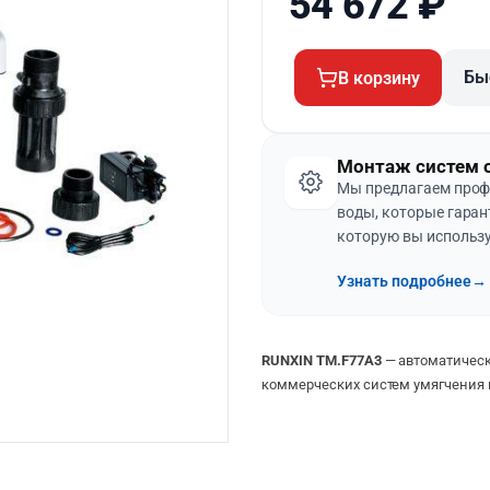
54 672
₽
Бы
В корзину
Монтаж систем 
Мы предлагаем проф
воды, которые гаран
которую вы использу
Узнать подробнее
→
RUNXIN TM.F77A3
— автоматичес
коммерческих систем умягчения