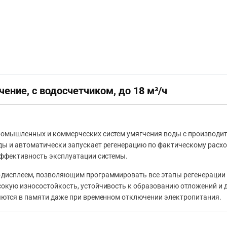
ение, с водосчетчиком, до 18 м³/ч
ромышленных и коммерческих систем умягчения воды с производи
ы и автоматически запускает регенерацию по фактическому расхо
эффективность эксплуатации системы.
-дисплеем, позволяющим программировать все этапы регенерации
окую износостойкость, устойчивость к образованию отложений и 
яются в памяти даже при временном отключении электропитания.