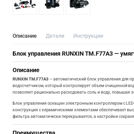
Описание
Детали
Инструкции
Блок управления RUNXIN TM.F77A3 — умягч
Описание
RUNXIN TM.F77A3
— автоматический блок управления для п
водосчетчиком, который контролирует объем очищенной вод
позволяет рационально расходовать соль и воду, повышая 
Блок управления оснащен электронным контроллером с LED
конструкция с керамическими элементами обеспечивает выс
фильтра автоматически перекрывается, а настройки сохран
Преимущества