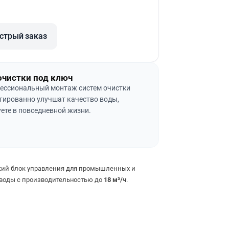
стрый заказ
очистки под ключ
ессиональный монтаж систем очистки
тированно улучшат качество воды,
ете в повседневной жизни.
кий блок управления для промышленных и
 воды с производительностью до
18 м³/ч
.