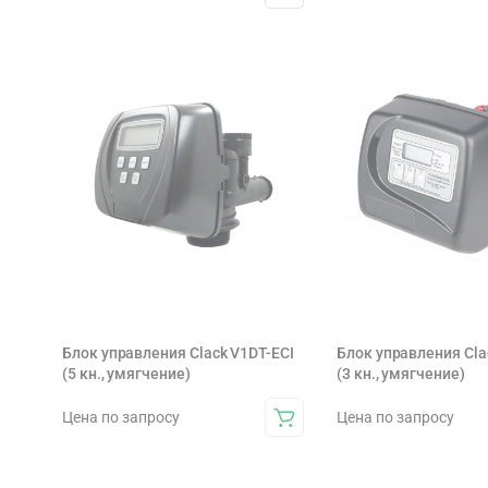
Блок управления Clack V1DT-ECI
Блок управления Cla
(5 кн., умягчение)
(3 кн., умягчение)
Цена по запросу
Цена по запросу