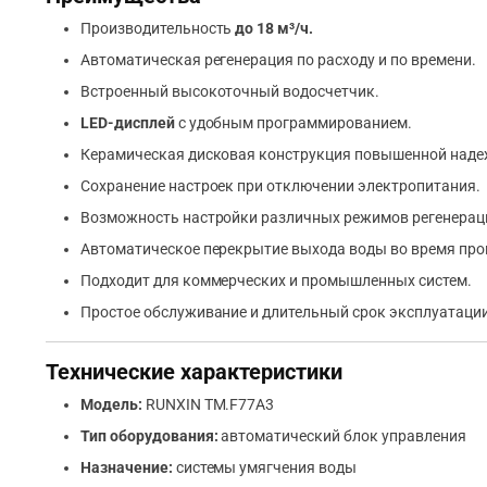
Производительность
до 18 м³/ч.
Автоматическая регенерация по расходу и по времени.
Встроенный высокоточный водосчетчик.
LED-дисплей
с удобным программированием.
Керамическая дисковая конструкция повышенной наде
Сохранение настроек при отключении электропитания.
Возможность настройки различных режимов регенерац
Автоматическое перекрытие выхода воды во время пр
Подходит для коммерческих и промышленных систем.
Простое обслуживание и длительный срок эксплуатации
Технические характеристики
Модель:
RUNXIN TM.F77A3
Тип оборудования:
автоматический блок управления
Назначение:
системы умягчения воды