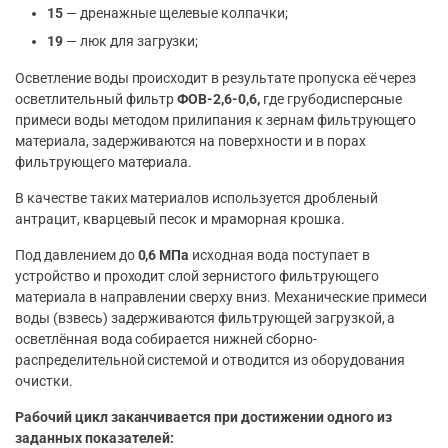
15
— дренажные щелевые колпачки;
19
— люк для загрузки;
Осветление воды происходит в результате пропуска её через
осветлительный фильтр
ФОВ-2,6-0,6,
где грубодисперсные
примеси воды методом прилипания к зернам фильтрующего
материала, задерживаются на поверхности и в порах
фильтрующего материала.
В качестве таких материалов используется дробленый
антрацит, кварцевый песок и мраморная крошка.
Под давлением до
0,6 МПа
исходная вода поступает в
устройство и проходит слой зернистого фильтрующего
материала в направлении сверху вниз. Механические примеси
воды (взвесь) задерживаются фильтрующей загрузкой, а
осветлённая вода собирается нижней сборно-
распределительной системой и отводится из оборудования
очистки.
Рабочий цикл заканчивается при достижении одного из
заданных показателей: