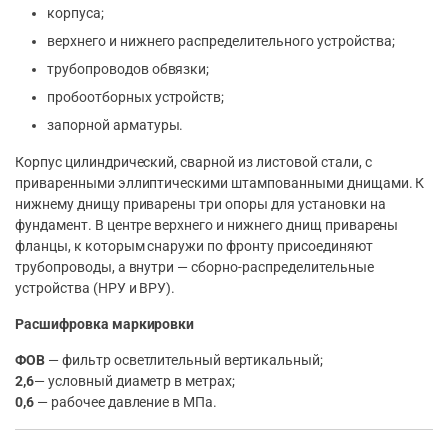
корпуса;
верхнего и нижнего распределительного устройства;
трубопроводов обвязки;
пробоотборных устройств;
запорной арматуры.
Корпус цилиндрический, сварной из листовой стали, с
приваренными эллиптическими штампованными днищами. К
нижнему днищу приварены три опоры для установки на
фундамент. В центре верхнего и нижнего днищ приварены
фланцы, к которым снаружи по фронту присоединяют
трубопроводы, а внутри — сборно-распределительные
устройства (НРУ и ВРУ).
Расшифровка маркировки
ФОВ
— фильтр осветлительный вертикальный;
2,6
— условный диаметр в метрах;
0,6
— рабочее давление в МПа.