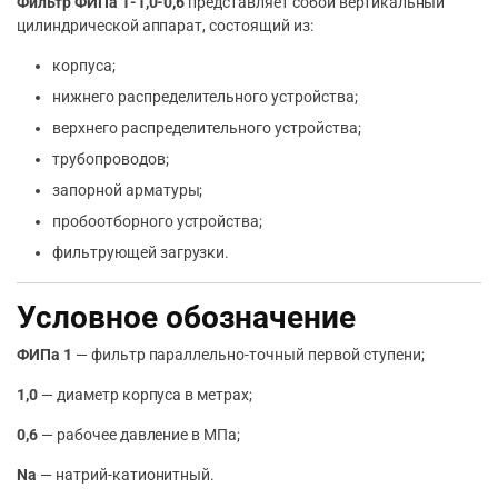
Фильтр ФИПа 1-1,0-0,6
представляет собой вертикальный
цилиндрической аппарат, состоящий из:
корпуса;
нижнего распределительного устройства;
верхнего распределительного устройства;
трубопроводов;
запорной арматуры;
пробоотборного устройства;
фильтрующей загрузки.
Условное обозначение
ФИПа 1
— фильтр параллельно-точный первой ступени;
1,0
— диаметр корпуса в метрах;
0,6
— рабочее давление в МПа;
Na
— натрий-катионитный.