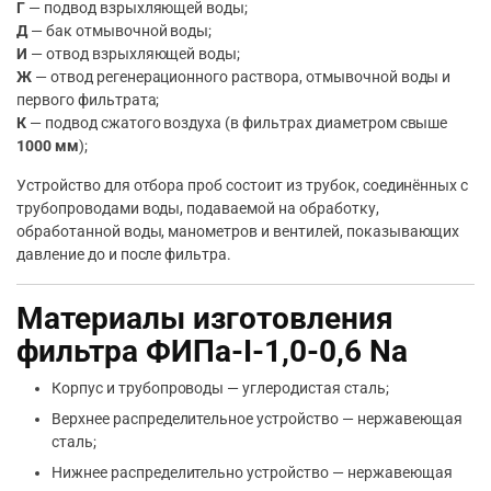
Г
— подвод взрыхляющей воды;
Д
— бак отмывочной воды;
И
— отвод взрыхляющей воды;
Ж
— отвод регенерационного раствора, отмывочной воды и
первого фильтрата;
К
— подвод сжатого воздуха (в фильтрах диаметром свыше
1000 мм
);
Устройство для отбора проб состоит из трубок, соединённых с
трубопроводами воды, подаваемой на обработку,
обработанной воды, манометров и вентилей, показывающих
давление до и после фильтра.
Материалы изготовления
фильтра ФИПа-I-1,0-0,6 Na
Корпус и трубопроводы — углеродистая сталь;
Верхнее распределительное устройство — нержавеющая
сталь;
Нижнее распределительно устройство — нержавеющая