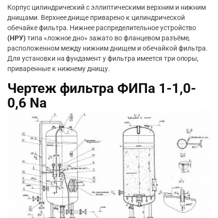
Корпус цилиндрический с эллиптическими верхним и нижним
днищами. Верхнее днище приварено к цилиндрической
обечайке фильтра. Нижнее распределительное устройство
(НРУ)
типа «ложное дно» зажато во фланцевом разъёме,
расположенном между нижним днищем и обечайкой фильтра.
Для установки на фундамент у фильтра имеется три опоры,
приваренные к нижнему днищу.
Чертеж фильтра ФИПа 1-1,0-
0,6 Na