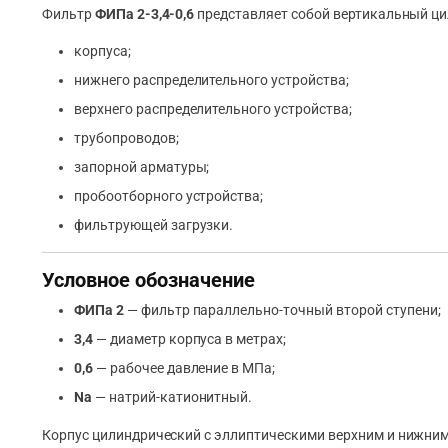
Фильтр
ФИПа 2-3,4-0,6
представляет собой вертикальный ци
корпуса;
нижнего распределительного устройства;
верхнего распределительного устройства;
трубопроводов;
запорной арматуры;
пробоотборного устройства;
фильтрующей загрузки.
Условное обозначение
ФИПа 2
— фильтр параллельно-точный второй ступени;
3,4
— диаметр корпуса в метрах;
0,6
— рабочее давление в МПа;
Na
— натрий-катионитный.
Корпус цилиндрический с эллиптическими верхним и нижним