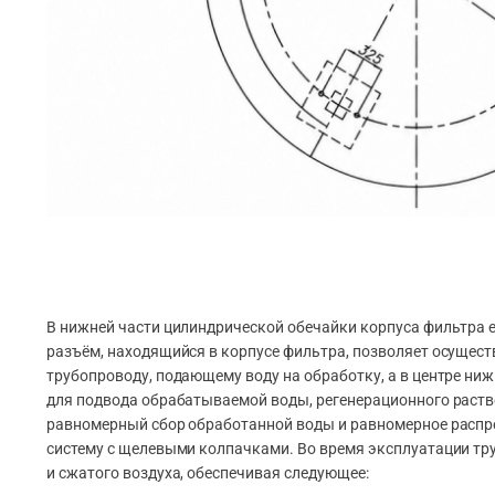
В нижней части цилиндрической обечайки корпуса фильтра 
разъём, находящийся в корпусе фильтра, позволяет осущест
трубопроводу, подающему воду на обработку, а в центре н
для подвода обрабатываемой воды, регенерационного раство
равномерный сбор обработанной воды и равномерное распр
систему с щелевыми колпачками. Во время эксплуатации т
и сжатого воздуха, обеспечивая следующее: