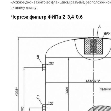
«ложное дно» зажато во фланцевом разъёме, расположенном
нижнему днищу.
Чертеж фильтр ФИПа 2-3,4-0,6