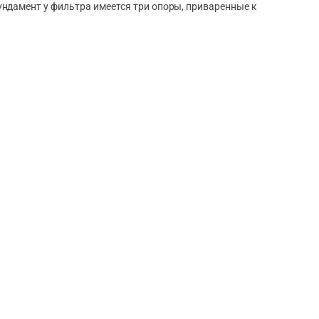
ндамент у фильтра имеется три опоры, приваренные к