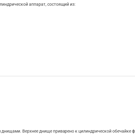
линдрической аппарат, состоящий из:
 днищами. Верхнее днище приварено к цилиндрической обечайке ф