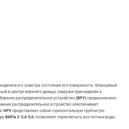
иодического осмотра состояния его поверхности. Фланцевый
ный в центре верхнего днища, снаружи присоединён к
 Верхнее распределительное устройство
(ВРУ)
предназначено
Нижнее распределительное устройство обеспечивает
а.
НРУ
представляет собой горизонтальную трубчатую
тра
ФИПа 2-3,4-0,6
, позволяют переключать все потоки воды