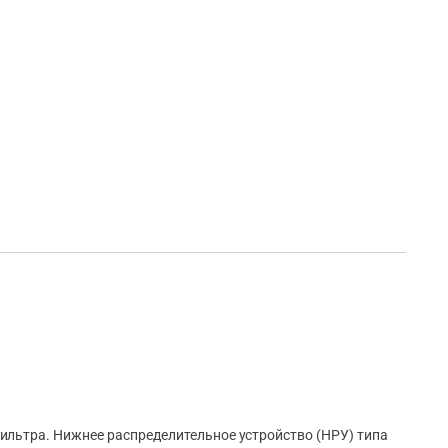
ильтра. Нижнее распределительное устройство (НРУ) типа