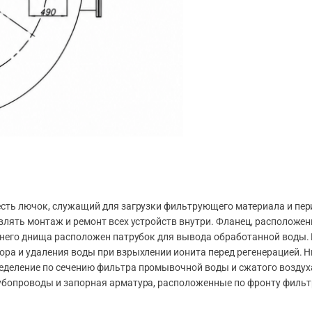
есть лючок, служащий для загрузки фильтрующего материала и пер
влять монтаж и ремонт всех устройств внутри. Фланец, расположен
ижнего днища расположен патрубок для вывода обработанной воды.
ра и удаления воды при взрыхлении ионита перед регенерацией. 
еделение по сечению фильтра промывочной воды и сжатого воздух
рубопроводы и запорная арматура, расположенные по фронту филь