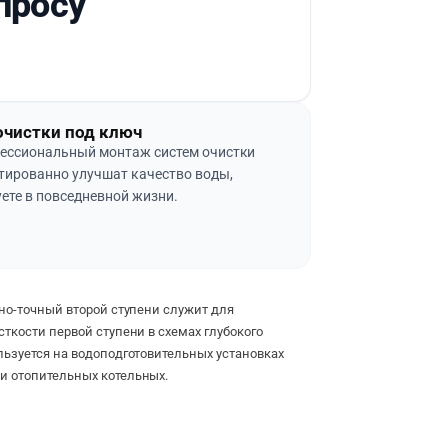
просу
очистки под ключ
ессиональный монтаж систем очистки
тированно улучшат качество воды,
ете в повседневной жизни.
о-точный второй ступени служит для
ткости первой ступени в схемах глубокого
льзуется на водоподготовительных установках
и отопительных котельных.