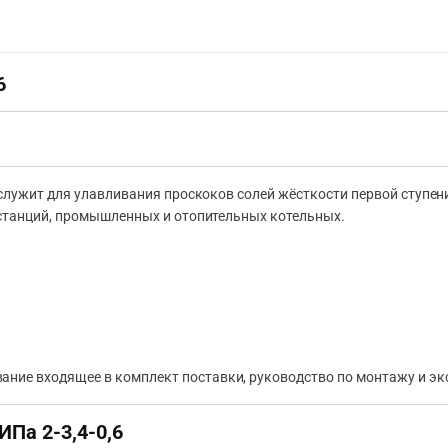
6
лужит для улавливания проскоков солей жёсткости первой ступени
станций, промышленных и отопительных котельных.
ание входящее в комплект поставки, руководство по монтажу и эк
Па 2-3,4-0,6