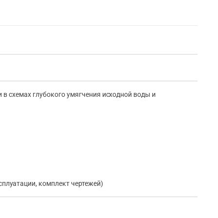
 в схемах глубокого умягчения исходной воды и
сплуатации, комплект чертежей)