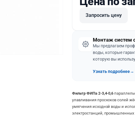
Цена по за
Запросить цену
Монтаж систем 
Мы предлагаем проф
воды, которые гаран
которую вы использу
Узнать подробнее
→
Фильтр ФИПа 2-3,4-0,6
параллельн
улавливания проскоков солей жёс
умягчения исходной воды и испо
электростанций, промышленных 