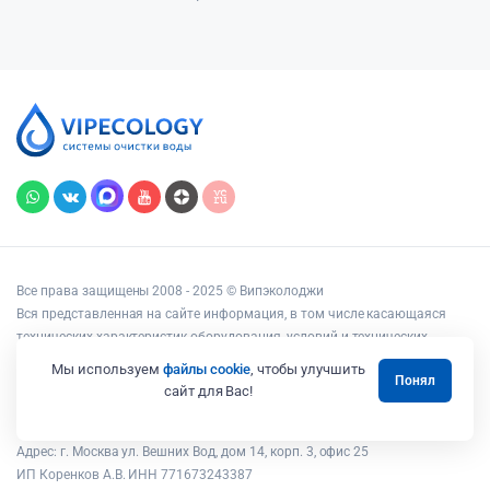
Все права защищены 2008 - 2025 © Випэколоджи
Вся представленная на сайте информация, в том числе касающаяся
технических характеристик оборудования, условий и технических
возможностей подключения, наличия на складе, стоимости товаров и
Мы используем
файлы cookie
, чтобы улучшить
Понял
услуг, носит информационный характер и ни при каких условиях не
сайт для Вас!
является публичной офертой, определяемой положениями статьи 437
Гражданского кодекса РФ.
Адрес: г. Москва ул. Вешних Вод, дом 14, корп. 3, офис 25
ИП Коренков А.В. ИНН 771673243387