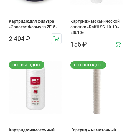
Картридж для фильтра
Картридж механической
«Золотая Формула ZF-5»
очистки «Raifil SC-10-10»
«SL10»
2 404
₽
156
₽
ОПТ ВЫГОДНЕЕ
ОПТ ВЫГОДНЕЕ
Картридж намоточный
Картридж намоточный