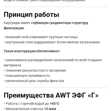
воды и снижает риск повреждения оборудования.
Принцип работы
Картридж имеет
глубинную градиентную структуру
фильтрации
:
• внешний слой улавливает крупные частицы
• внутренние слои задерживают более мелкие загрязнения
Такая конструкция обеспечивает:
• равномерное распределение загрязнений по всей толщине
материала
• снижение риска быстрого засорения
• повышенную грязеёмкость
• увеличенный срок службы фильтра
Преимущества AWT ЭФГ «Г»
• Работа с горячей водой до
+95°C
• Механическая очистка
10 мкм