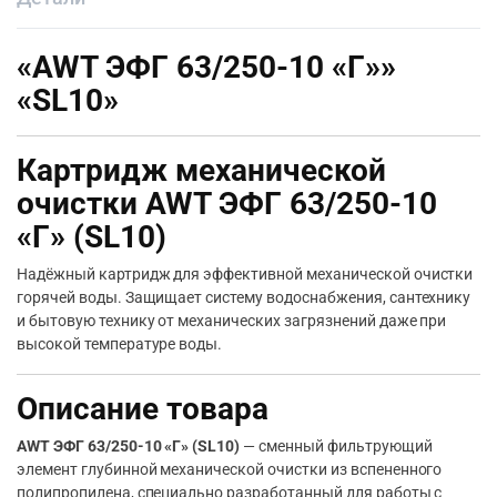
«AWT ЭФГ 63/250-10 «Г»»
«SL10»
Картридж механической
очистки AWT ЭФГ 63/250-10
«Г» (SL10)
Надёжный картридж для эффективной механической очистки
горячей воды. Защищает систему водоснабжения, сантехнику
и бытовую технику от механических загрязнений даже при
высокой температуре воды.
Описание товара
AWT ЭФГ 63/250-10 «Г» (SL10)
— сменный фильтрующий
элемент глубинной механической очистки из вспененного
полипропилена, специально разработанный для работы с