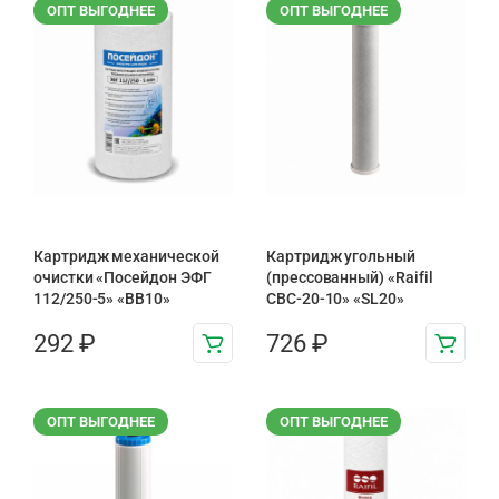
ОПТ ВЫГОДНЕЕ
ОПТ ВЫГОДНЕЕ
Картридж механической
Картридж угольный
очистки «Посейдон ЭФГ
(прессованный) «Raifil
112/250-5» «ВВ10»
CBC-20-10» «SL20»
292
₽
726
₽
ОПТ ВЫГОДНЕЕ
ОПТ ВЫГОДНЕЕ