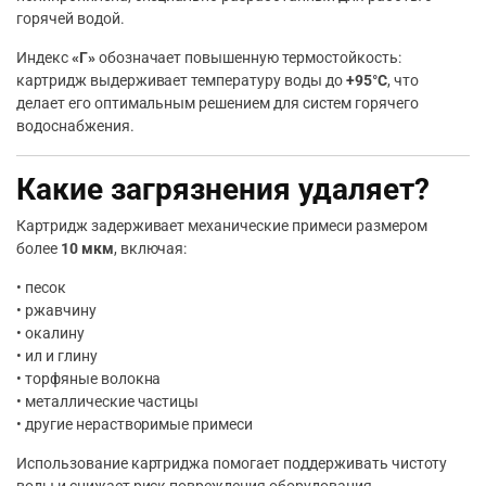
горячей водой.
Индекс
«Г»
обозначает повышенную термостойкость:
картридж выдерживает температуру воды до
+95°C
, что
делает его оптимальным решением для систем горячего
водоснабжения.
Какие загрязнения удаляет?
Картридж задерживает механические примеси размером
более
10 мкм
, включая:
• песок
• ржавчину
• окалину
• ил и глину
• торфяные волокна
• металлические частицы
• другие нерастворимые примеси
Использование картриджа помогает поддерживать чистоту