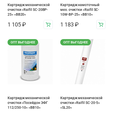
Картридж механической
Картридж намоточный
очистки «Raifil SC-20BP-
мех. очистки «Raifil SC-
25» «BB20»
10W-BP-25» «BB10»
1 105
₽
1 183
₽
ОПТ ВЫГОДНЕЕ
ОПТ ВЫГОДНЕЕ
Картридж механической
Картридж механической
очистки «Посейдон ЭФГ
очистки «Raifil SC-20-5»
112/250-10» «ВВ10»
«SL20»