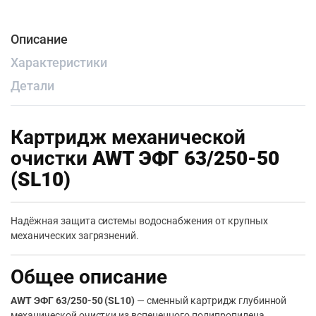
Описание
Характеристики
Детали
Картридж механической
очистки
AWT ЭФГ 63/250-50
(SL10)
Надёжная защита системы водоснабжения от крупных
механических загрязнений.
Общее описание
AWT ЭФГ 63/250-50 (SL10)
— сменный картридж глубинной
механической очистки из вспененного полипропилена,