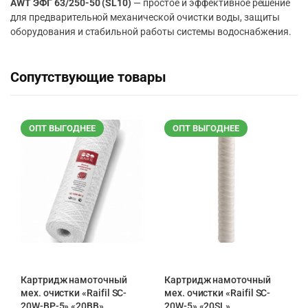
AWT ЭФГ 63/250-50 (SL10)
— простое и эффективное решение
для предварительной механической очистки воды, защиты
оборудования и стабильной работы системы водоснабжения.
Сопутствующие товары
ОПТ ВЫГОДНЕЕ
ОПТ ВЫГОДНЕЕ
Картридж намоточный
Картридж намоточный
мех. очистки «Raifil SC-
мех. очистки «Raifil SC-
20W-BP-5» «20BB»
20W-5» «20SL»