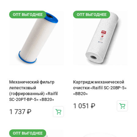
ОПТ ВЫГОДНЕЕ
ОПТ ВЫГОДНЕЕ
Механический фильтр
Картридж механической
лепестковый
очистки «Raifil SC-20BP-5»
(гофрированный) «Raifil
«BB20»
SC-20PT-ВР-5» «BB20»
1 051
₽
1 737
₽
ОПТ ВЫГОДНЕЕ