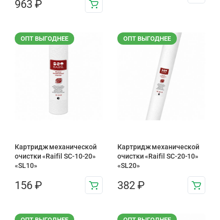
963
₽
ОПТ ВЫГОДНЕЕ
ОПТ ВЫГОДНЕЕ
Картридж механической
Картридж механической
очистки «Raifil SC-10-20»
очистки «Raifil SC-20-10»
«SL10»
«SL20»
156
₽
382
₽
ОПТ ВЫГОДНЕЕ
ОПТ ВЫГОДНЕЕ