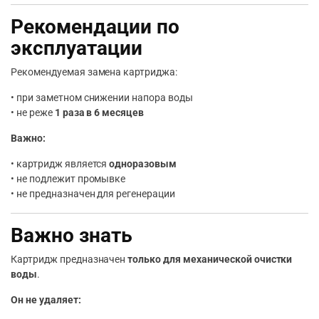
Рекомендации по
эксплуатации
Рекомендуемая замена картриджа:
• при заметном снижении напора воды
• не реже
1 раза в 6 месяцев
Важно:
• картридж является
одноразовым
• не подлежит промывке
• не предназначен для регенерации
Важно знать
Картридж предназначен
только для механической очистки
воды
.
Он не удаляет: