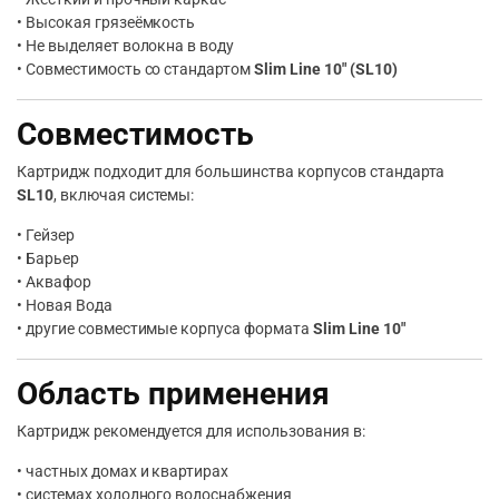
• Высокая грязеёмкость
• Не выделяет волокна в воду
• Совместимость со стандартом
Slim Line 10″ (SL10)
Совместимость
Картридж подходит для большинства корпусов стандарта
SL10
, включая системы:
• Гейзер
• Барьер
• Аквафор
• Новая Вода
• другие совместимые корпуса формата
Slim Line 10″
Область применения
Картридж рекомендуется для использования в:
• частных домах и квартирах
• системах холодного водоснабжения