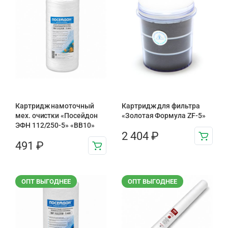
Картридж намоточный
Картридж для фильтра
мех. очистки «Посейдон
«Золотая Формула ZF-5»
ЭФН 112/250-5» «BB10»
2 404
₽
491
₽
ОПТ ВЫГОДНЕЕ
ОПТ ВЫГОДНЕЕ