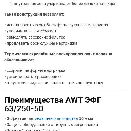
внутренние слои удерживают более мелкие частицы
Такая конструкция позволяет:
• использовать весь объём фильтрующего материала
• увеличивать грязеёмкость
• замедлять засорение фильтра
• продлевать срок службы картриджа
Термически скреплённые полипропиленовые волокна
обеспечивают:
• сохранение формы картриджа
• устойчивость к расслоению
• отсутствие выделения волокон в очищенную воду
Преимущества AWT ЭФГ
63/250-50
• Эффективная
механическая очистка
50 мкм
• Защита оборудования от крупных загрязнений
• Жёсткий и прочный каркас