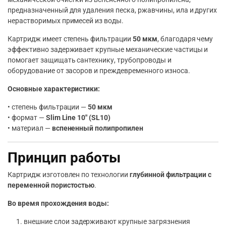
предназначенный для удаления песка, ржавчины, ила и других
нерастворимых примесей из воды.
Картридж имеет степень фильтрации
50 мкм
, благодаря чему
эффективно задерживает крупные механические частицы и
помогает защищать сантехнику, трубопроводы и
оборудование от засоров и преждевременного износа.
Основные характеристики:
• степень фильтрации —
50 мкм
• формат —
Slim Line 10″ (SL10)
• материал —
вспененный полипропилен
Принцип работы
Картридж изготовлен по технологии
глубинной фильтрации с
переменной пористостью
.
Во время прохождения воды:
внешние слои задерживают крупные загрязнения