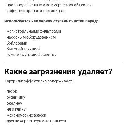
• производственных и коммерческих объектах
• кафе, ресторанах и гостиницах
Используется как первая ступень очистки перед:
• магистральными фильтрами
• насосным оборудованием
• бойлерами
• бытовой техникой
• системами тонкой очистки
Какие загрязнения удаляет?
Картридж эффективно задерживает:
• песок
• ржавчину
• окалину
• ил и глину
• механические взвеси
• другие нерастворимые примеси