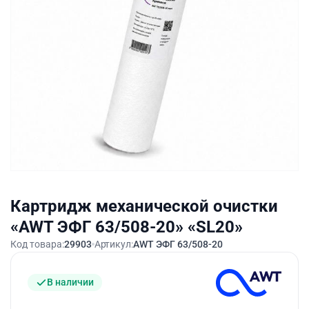
Картридж механической очистки
«AWT ЭФГ 63/508-20» «SL20»
Код товара:
29903
Артикул:
AWT ЭФГ 63/508-20
В наличии