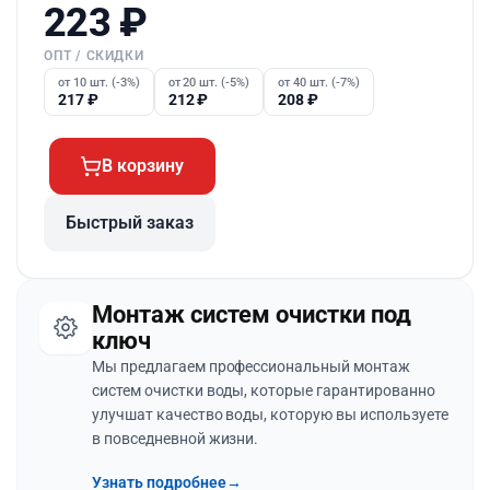
223
₽
ОПТ / СКИДКИ
от 10 шт. (-3%)
от 20 шт. (-5%)
от 40 шт. (-7%)
217
₽
212
₽
208
₽
В корзину
Быстрый заказ
Монтаж систем очистки под
ключ
Мы предлагаем профессиональный монтаж
систем очистки воды, которые гарантированно
улучшат качество воды, которую вы используете
в повседневной жизни.
Узнать подробнее
→