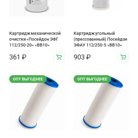
Картридж механической
Картридж угольный
очистки «Посейдон ЭФГ
(прессованный) Посейдон
112/250-20» «ВВ10»
ЭФАУ 112/250-5 «BB10»
361
₽
903
₽
ОПТ ВЫГОДНЕЕ
ОПТ ВЫГОДНЕЕ