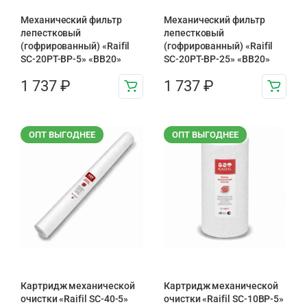
Механический фильтр
Механический фильтр
лепестковый
лепестковый
(гофрированный) «Raifil
(гофрированный) «Raifil
SC-20PT-ВР-5» «BB20»
SC-20PT-ВР-25» «BB20»
1 737
₽
1 737
₽
ОПТ ВЫГОДНЕЕ
ОПТ ВЫГОДНЕЕ
Картридж механической
Картридж механической
очистки «Raifil SC-40-5»
очистки «Raifil SC-10BP-5»