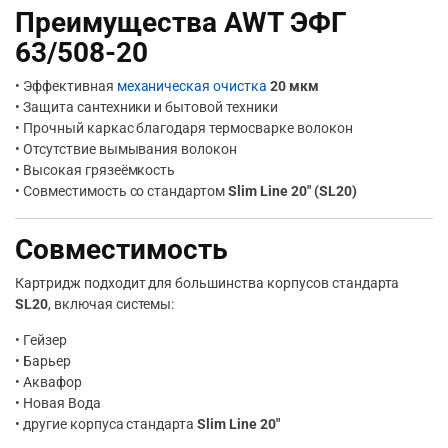
Преимущества AWT ЭФГ
63/508-20
• Эффективная
механическая очистка
20 мкм
• Защита сантехники и бытовой техники
• Прочный каркас благодаря термосварке волокон
• Отсутствие вымывания волокон
• Высокая грязеёмкость
• Совместимость со стандартом
Slim Line 20″ (SL20)
Совместимость
Картридж подходит для большинства корпусов стандарта
SL20
, включая системы:
• Гейзер
• Барьер
• Аквафор
• Новая Вода
• другие корпуса стандарта
Slim Line 20″