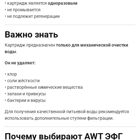
• картридж является
одноразовым
• не промывается
• не подлежит регенерации
Важно знать
Картридж предназначен
только для механической очистки
воды
.
Он не удаляет:
• хлор
• соли жёсткости
• растворённые химические вещества
• запахи и привкусы
• бактерии и вирусы
Для получения качественной питьевой воды рекомендуется
использовать дополнительные ступени фильтрации.
Почему выбирают AWT ЭФГ