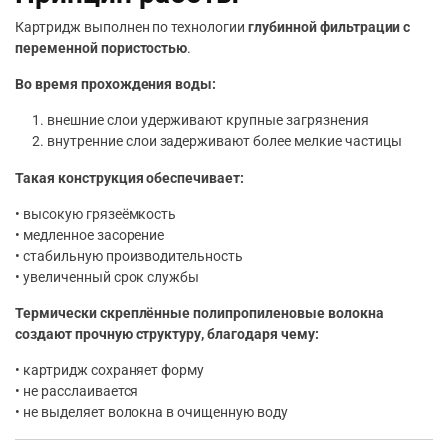
Картридж выполнен по технологии
глубинной фильтрации с
переменной пористостью
.
Во время прохождения воды:
внешние слои удерживают крупные загрязнения
внутренние слои задерживают более мелкие частицы
Такая конструкция обеспечивает:
• высокую грязеёмкость
• медленное засорение
• стабильную производительность
• увеличенный срок службы
Термически скреплённые полипропиленовые волокна
создают прочную структуру, благодаря чему:
• картридж сохраняет форму
• не расслаивается
• не выделяет волокна в очищенную воду