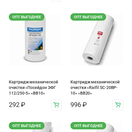
ОПТ ВЫГОДНЕЕ
ОПТ ВЫГОДНЕЕ
Картридж механической
Картридж механической
очистки «Посейдон ЭФГ
очистки «Raifil SC-20BP-
112/250-5» «ВВ10»
10» «BB20»
292
₽
996
₽
ОПТ ВЫГОДНЕЕ
ОПТ ВЫГОДНЕЕ