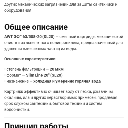
других механических загрязнений для защиты сантехники и
оборудования.
Общее описание
AWT ЭФГ 63/508-20 (SL20)
— сменный картридж механической
очистки из вспененного полипропилена, предназначенный для
удаления взвешенных частиц из воды.
Основные характеристики:
• степень фильтрации —
20 мкм
• формат —
Slim Line 20″ (SL20)
• назначение —
холодная и умеренно горячая вода
Картридж эффективно очищает воду от песка, ржавчины,
окалины, ила и других нерастворимых примесей, продлевая
срок службы сантехники, бытовой техники и систем
водоочистки.
Принцип работы