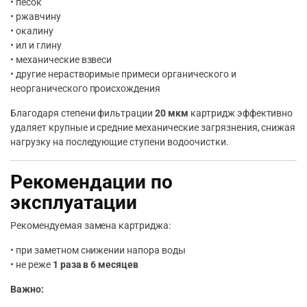
• песок
• ржавчину
• окалину
• ил и глину
• механические взвеси
• другие нерастворимые примеси органического и
неорганического происхождения
Благодаря степени фильтрации
20 мкм
картридж эффективно
удаляет крупные и средние механические загрязнения, снижая
нагрузку на последующие ступени водоочистки.
Рекомендации по
эксплуатации
Рекомендуемая замена картриджа:
• при заметном снижении напора воды
• не реже
1 раза в 6 месяцев
Важно: