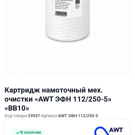
Картридж намоточный мех.
очистки «AWT ЭФН 112/250-5»
«BB10»
Код товара:
29937
Артикул:
AWT ЭФН 112/250-5
В наличии