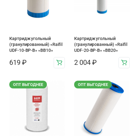
Картридж угольный
Картридж угольный
(гранулированный) «Raifil
(гранулированный) «Raifil
UDF-10-BP-B» «BB10»
UDF-20-BP-B» «BB20»
619
₽
2 004
₽
ОПТ ВЫГОДНЕЕ
ОПТ ВЫГОДНЕЕ