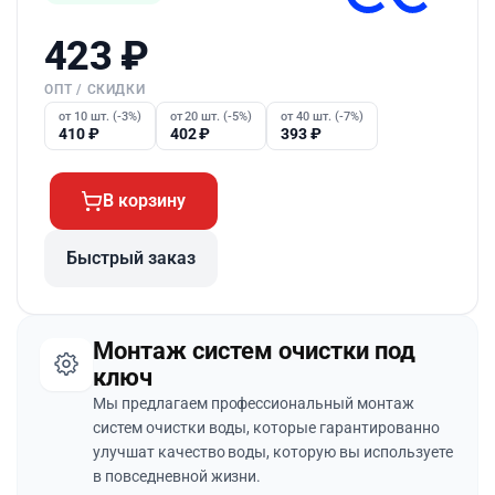
423
₽
ОПТ / СКИДКИ
от 10 шт. (-3%)
от 20 шт. (-5%)
от 40 шт. (-7%)
410
₽
402
₽
393
₽
В корзину
Быстрый заказ
Монтаж систем очистки под
ключ
Мы предлагаем профессиональный монтаж
систем очистки воды, которые гарантированно
улучшат качество воды, которую вы используете
в повседневной жизни.