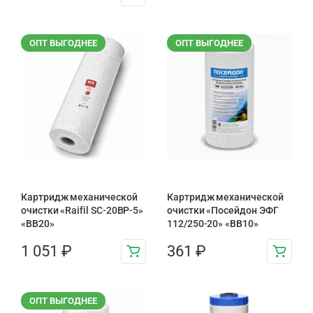
ОПТ ВЫГОДНЕЕ
ОПТ ВЫГОДНЕЕ
Картридж механической
Картридж механической
очистки «Raifil SC-20BP-5»
очистки «Посейдон ЭФГ
«BB20»
112/250-20» «ВВ10»
1 051
₽
361
₽
ОПТ ВЫГОДНЕЕ