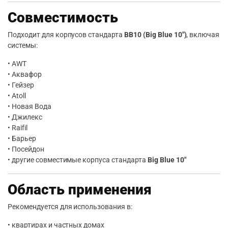
Совместимость
Подходит для корпусов стандарта
BB10 (Big Blue 10″)
, включая
системы:
• AWT
• Аквафор
• Гейзер
• Atoll
• Новая Вода
• Джилекс
• Raifil
• Барьер
• Посейдон
• другие совместимые корпуса стандарта
Big Blue 10″
Область применения
Рекомендуется для использования в:
• квартирах и частных домах