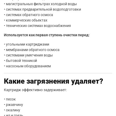
• магистральных фильтрах холодной воды
• системах предварительной водоподготовки
• системах обратного осмоса
• коммерческих объектах
• технических системах водоснабжения
Используется как первая ступень очистки перед:
• угольными картриджами
• мембранами обратного осмоса
• системами умягчения воды
• бытовой техникой
• насосным оборудованием
Какие загрязнения удаляет?
Картридж эффективно задерживает:
• песок
• ржавчину
• окалину
• ил и грязь