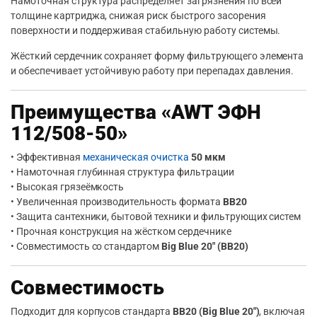
Намоточная структура распределяет загрязнения по всей
толщине картриджа, снижая риск быстрого засорения
поверхности и поддерживая стабильную работу системы.
Жёсткий сердечник сохраняет форму фильтрующего элемента
и обеспечивает устойчивую работу при перепадах давления.
Преимущества «AWT ЭФН
112/508-50»
• Эффективная
механическая очистка
50 мкм
• Намоточная глубинная структура фильтрации
• Высокая грязеёмкость
• Увеличенная производительность формата
BB20
• Защита сантехники, бытовой техники и фильтрующих систем
• Прочная конструкция на жёстком сердечнике
• Совместимость со стандартом
Big Blue 20″ (BB20)
Совместимость
Подходит для корпусов стандарта
BB20 (Big Blue 20″)
, включая