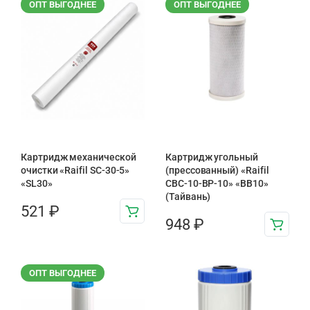
ОПТ ВЫГОДНЕЕ
ОПТ ВЫГОДНЕЕ
Картридж механической
Картридж угольный
очистки «Raifil SC-30-5»
(прессованный) «Raifil
«SL30»
CBC-10-BP-10» «BB10»
(Тайвань)
521
₽
948
₽
ОПТ ВЫГОДНЕЕ