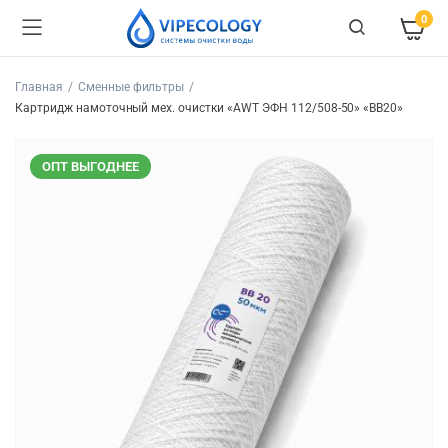
0
Главная
Сменные фильтры
Картридж намоточный мех. очистки «AWT ЭФН 112/508-50» «BB20»
ОПТ ВЫГОДНЕЕ