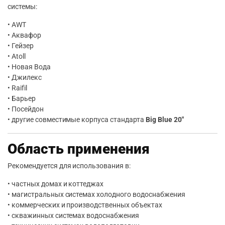
системы:
• AWT
• Аквафор
• Гейзер
• Atoll
• Новая Вода
• Джилекс
• Raifil
• Барьер
• Посейдон
• другие совместимые корпуса стандарта
Big Blue 20″
Область применения
Рекомендуется для использования в:
• частных домах и коттеджах
• магистральных системах холодного водоснабжения
• коммерческих и производственных объектах
• скважинных системах водоснабжения