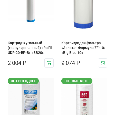
Картридж угольный
Картридж для фильтра
(гранулированный) «Raifil
«Золотая Формула ZF-10»
UDF-20-BP-B» «BB20»
«Big Blue 10»
2 004
₽
9 074
₽
ОПТ ВЫГОДНЕЕ
ОПТ ВЫГОДНЕЕ