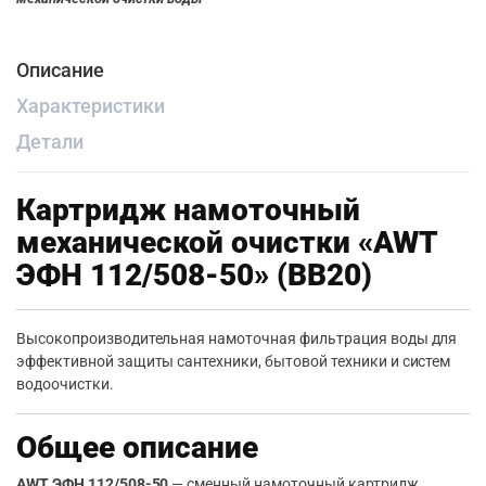
Описание
Характеристики
Детали
Картридж намоточный
механической очистки «AWT
ЭФН 112/508-50» (BB20)
Высокопроизводительная намоточная фильтрация воды для
эффективной защиты сантехники, бытовой техники и систем
водоочистки.
Общее описание
AWT ЭФН 112/508-50
— сменный намоточный картридж