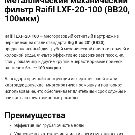
Металлический механический
фильтр Raifil LXF-20-100 (BB20,
100мкм)
Raifil LXF-20-100
— многоразовый сетчатый картридж из
нержавеющей стали стандарта
Big Blue 20″ (BB20)
,
предназначенный для грубой механической очистки горячей и
холодной воды. Фильтр эффективно задерживает песок, ил,
глину, ржавчину и другие крупные нерастворимые примеси
размером более
100 микрон
.
Благодаря прочной конструкции из нержавеющей стали
картридж допускает многократную промывку и повторное
использование, что обеспечивает длительный срок службы и
снижает эксплуатационные расходы.
Преимущества
Эффективная грубая очистка воды.
Удаление песка, ржавчины, ила и других механических