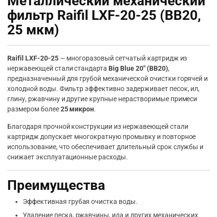
Металлический механический
фильтр Raifil LXF-20-25 (BB20,
25 мкм)
Raifil LXF-20-25
— многоразовый сетчатый картридж из
нержавеющей стали стандарта
Big Blue 20″ (BB20)
,
предназначенный для грубой механической очистки горячей и
холодной воды. Фильтр эффективно задерживает песок, ил,
глину, ржавчину и другие крупные нерастворимые примеси
размером более
25 микрон
.
Благодаря прочной конструкции из нержавеющей стали
картридж допускает многократную промывку и повторное
использование, что обеспечивает длительный срок службы и
снижает эксплуатационные расходы.
Преимущества
Эффективная грубая очистка воды.
Удаление песка, ржавчины, ила и других механических