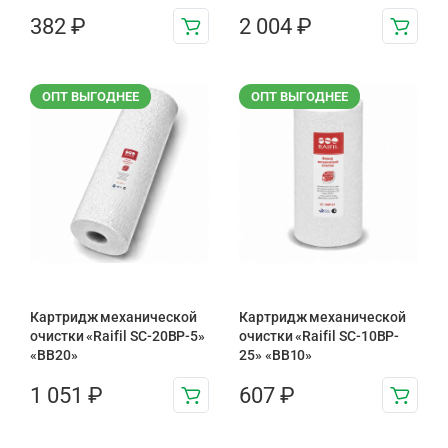
382
₽
2 004
₽
ОПТ ВЫГОДНЕЕ
ОПТ ВЫГОДНЕЕ
Картридж механической
Картридж механической
очистки «Raifil SC-20BP-5»
очистки «Raifil SC-10BP-
«BB20»
25» «BB10»
1 051
₽
607
₽