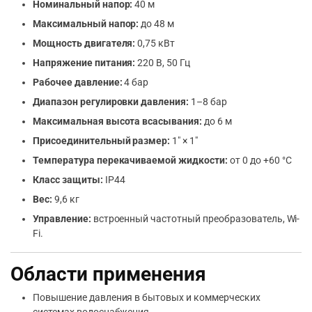
Номинальный напор:
40 м
Максимальный напор:
до 48 м
Мощность двигателя:
0,75 кВт
Напряжение питания:
220 В, 50 Гц
Рабочее давление:
4 бар
Диапазон регулировки давления:
1–8 бар
Максимальная высота всасывания:
до 6 м
Присоединительный размер:
1″ × 1″
Температура перекачиваемой жидкости:
от 0 до +60 °C
Класс защиты:
IP44
Вес:
9,6 кг
Управление:
встроенный частотный преобразователь, Wi-
Fi.
Области применения
Повышение давления в бытовых и коммерческих