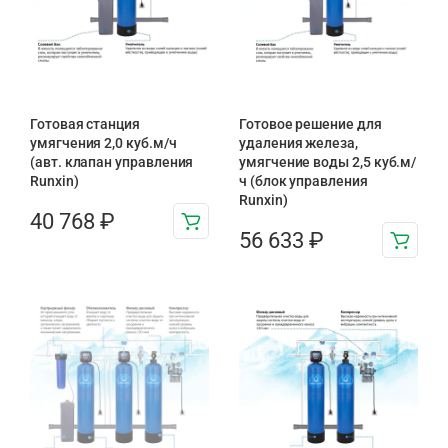
Готовая станция
Готовое решение для
умягчения 2,0 куб.м/ч
удаления железа,
(авт. клапан управления
умягчение воды 2,5 куб.м/
Runxin)
ч (блок управления
Runxin)
40 768
₽
56 633
₽