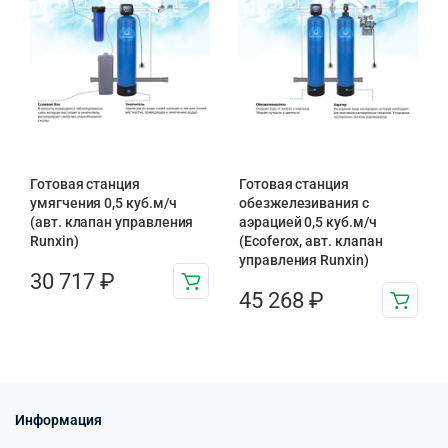
Готовая станция
Готовая станция
умягчения 0,5 куб.м/ч
обезжелезивания c
(авт. клапан управления
аэрацией 0,5 куб.м/ч
Runxin)
(Ecoferox, авт. клапан
управления Runxin)
30 717
₽
45 268
₽
Информация