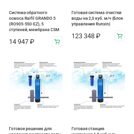
Система обратного
Готовая система очистки
осмоса Raifil GRANDO 5
воды на 2,0 куб. м/ч (Блок
(RO905-550-EZ), 5
управления Runxin)
ступеней, мембрана CSM
123 348
₽
14 947
₽
Готовое решение для
Готовая станция