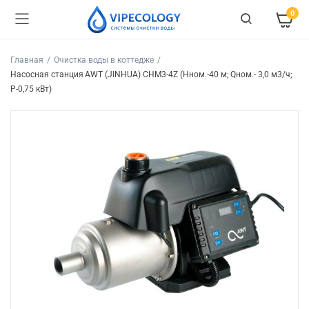
0
Главная
Очистка воды в коттедже
Насосная станция AWT (JINHUA) CHM3-4Z (Hном.-40 м; Qном.- 3,0 м3/ч;
P-0,75 кВт)