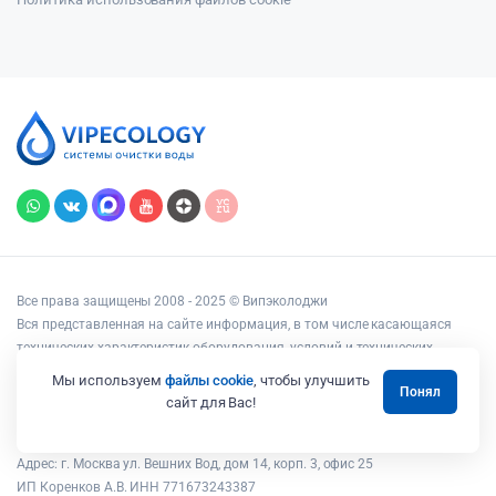
Все права защищены 2008 - 2025 © Випэколоджи
Вся представленная на сайте информация, в том числе касающаяся
технических характеристик оборудования, условий и технических
возможностей подключения, наличия на складе, стоимости товаров и
Мы используем
файлы cookie
, чтобы улучшить
Понял
услуг, носит информационный характер и ни при каких условиях не
сайт для Вас!
является публичной офертой, определяемой положениями статьи 437
Гражданского кодекса РФ.
Адрес: г. Москва ул. Вешних Вод, дом 14, корп. 3, офис 25
ИП Коренков А.В. ИНН 771673243387