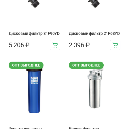
Дисковый фильтр 3″ F90YD
Дисковый фильтр 2″ F63YD
5 206
₽
2 396
₽
ОПТ ВЫГОДНЕЕ
ОПТ ВЫГОДНЕЕ
Фильтр для воды
Корпус фильтра