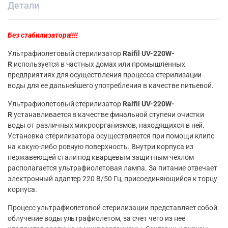
Детали
Без стабилизатора!!!!
Ультрафиолетовый стерилизатор
Raifil
UV-220W-
R
используется в частных домах или промышленных
предприятиях для осуществления процесса стерилизации
воды для ее дальнейшего употребления в качестве питьевой.
Ультрафиолетовый стерилизатор
Raifil
UV-220W-
R
устанавливается в качестве финальной ступени очистки
воды от различных микроорганизмов, находящихся в ней.
Установка стерилизатора осуществляется при помощи клипс
на какую-либо ровную поверхность. Внутри корпуса из
нержавеющей стали под кварцевым защитным чехлом
располагается ультрафиолетовая лампа. За питание отвечает
электронный адаптер 220 В/50 Гц, присоединяющийся к торцу
корпуса.
Процесс ультрафиолетовой стерилизации представляет собой
облучение воды ультрафиолетом, за счет чего из нее