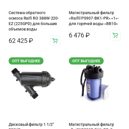
Система обратного
Магистральный фильтр
осмоса Raifi RO 388W-220-
«Raifil PS907-BK1-PR» «1»-
EZ (225GPD) для больших
для горячей воды «BB10»
объемов воды
6 476
₽
62 425
₽
ОПТ ВЫГОДНЕЕ
ОПТ ВЫГОДНЕЕ
Дисковый фильтр 1 1/2"
Магистральный фильтр