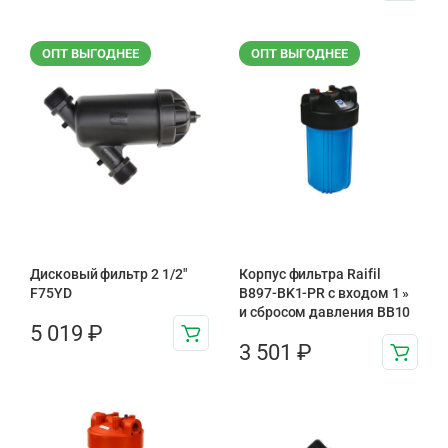
ОПТ ВЫГОДНЕЕ
ОПТ ВЫГОДНЕЕ
Дисковый фильтр 2 1/2″
Корпус фильтра Raifil
F75YD
B897-BK1-PR с входом 1 »
и сбросом давления BB10
5 019
₽
3 501
₽