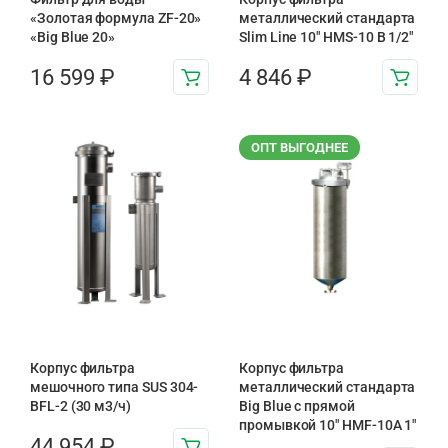
«Золотая формула ZF-20»
металлический стандарта
«Big Blue 20»
Slim Line 10″ HMS-10 B 1/2″
16 599
₽
4 846
₽
ОПТ ВЫГОДНЕЕ
Корпус фильтра
Корпус фильтра
мешочного типа SUS 304-
металлический стандарта
BFL-2 (30 м3/ч)
Big Blue с прямой
промывкой 10″ HMF-10A 1″
44 954
₽