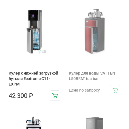
Кулер с нижней загрузкой
Кулер для воды VATTEN
бутыли Ecotronic C11-
L50RFAT tea bar
LXPM
Цена по запросу
42 300
₽