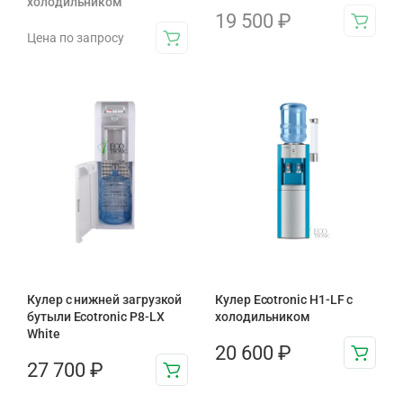
холодильником
19 500
₽
Цена по запросу
Кулер с нижней загрузкой
Кулер Ecotronic H1-LF с
бутыли Ecotronic P8-LX
холодильником
White
20 600
₽
27 700
₽