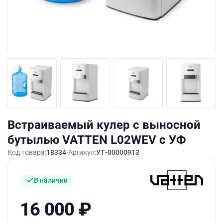
Встраиваемый кулер с выносной
бутылью VATTEN L02WEV c УФ
Код товара:
18334
Артикул:
УТ-00000913
В наличии
16 000
₽