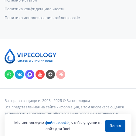
Полезные статьи
Политика конфиденциальности
Политика использования файлов cookie
Все права защищены 2008 - 2025 © Випэколоджи
Вся представленная на сайте информация, в том числе касающаяся
технических характеристик оборудования, условий и технических
возможностей подключения, наличия на складе, стоимости товаров и
Мы используем
файлы cookie
, чтобы улучшить
Понял
услуг, носит информационный характер и ни при каких условиях не
сайт для Вас!
является публичной офертой, определяемой положениями статьи 437