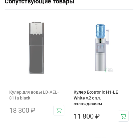
Сопутствующие товары
Кулер для воды LD-AEL-
Кулер Ecotronic H1-LE
811a black
White v.2 с эл.
охлаждением
18 300
₽
11 800
₽