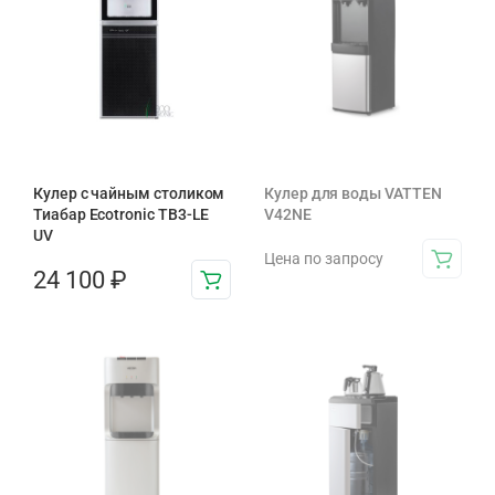
Кулер с чайным столиком
Кулер для воды VATTEN
Тиабар Ecotronic TB3-LE
V42NE
UV
Цена по запросу
24 100
₽