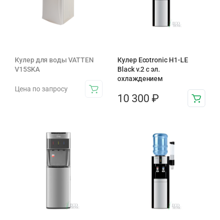
Кулер для воды VATTEN
Кулер Ecotronic H1-LE
V15SKA
Black v.2 с эл.
охлаждением
Цена по запросу
10 300
₽