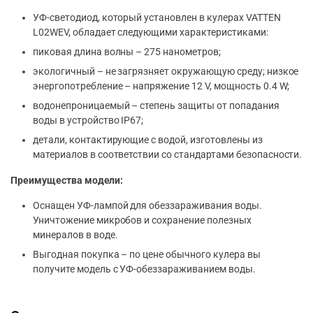
УФ-светодиод, который установлен в кулерах VATTEN
L02WEV, обладает следующими характеристиками:
пиковая длина волны – 275 нанометров;
экологичный – не загрязняет окружающую среду; низкое
энергопотребление – напряжение 12 V, мощность 0.4 W;
водонепроницаемый – степень защиты от попадания
воды в устройство IP67;
детали, контактирующие с водой, изготовлены из
материалов в соответствии со стандартами безопасности.
Преимущества модели:
Оснащен УФ-лампой для обеззараживания воды.
Уничтожение микробов и сохранение полезных
минералов в воде.
Выгодная покупка – по цене обычного кулера вы
получите модель с УФ-обеззараживанием воды.