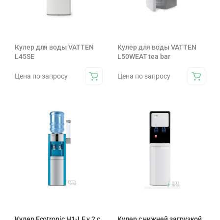
Кулер для воды VATTEN
Кулер для воды VATTEN
L45SE
L50WEAT tea bar
Цена по запросу
Цена по запросу
Кулер Ecotronic H1-LE v.2 с
Кулер с нижней загрузкой