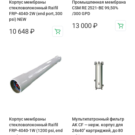
Корпус мембраны
Промышленная мембрана
стекловолоконный Raifil
CSM RE 2521-BE 99,50%
FRP-4040-2W (end port, 300
/300 GPD
psi) NEW
13 000
₽
10 648
₽
Корпус мембраны
Мультипатронный фильтр
стекловолоконный Raifil
AK CF — нерж. корпус для
FRP-4040-1W (1200 psi, end
24х40″ картриджей, до 80