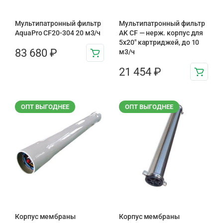
Мультипатронный фильтр
Мультипатронный фильтр
AquaPro CF20-304 20 м3/ч
AK CF — нерж. корпус для
5х20″ картриджей, до 10
83 680
₽
м3/ч
21 454
₽
ОПТ ВЫГОДНЕЕ
ОПТ ВЫГОДНЕЕ
Корпус мембраны
Корпус мембраны