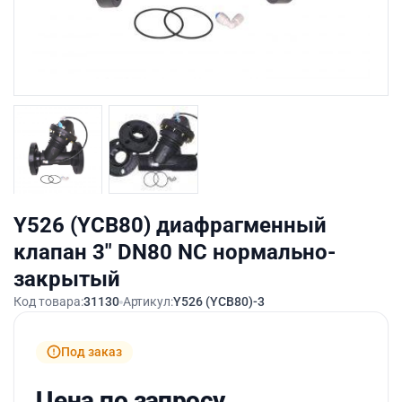
Y526 (YCB80) диафрагменный
клапан 3″ DN80 NC нормально-
закрытый
Код товара:
31130
Артикул:
Y526 (YCB80)-3
Под заказ
Цена по запросу