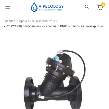
0
Главная
Промышленные фильтры
Y526 (YCB80) диафрагменный клапан 3″ DN80 NC нормально-закрытый