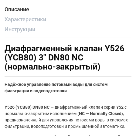
Описание
Характеристики
Инструкции
Диафрагменный клапан Y526
(YCB80) 3″ DN80 NC
(нормально-закрытый)
Надёжное управление потоками воды для систем
фильтрации и водоподготовки
Y526 (YCB80) DN80 NC
— диафрагменный клапан серии
Y52
с
нормально-закрытым исполнением (
NC — Normally Closed
),
предназначенный для управления потоками воды в системах
фильтрации, водоподготовки и промышленной автоматики.