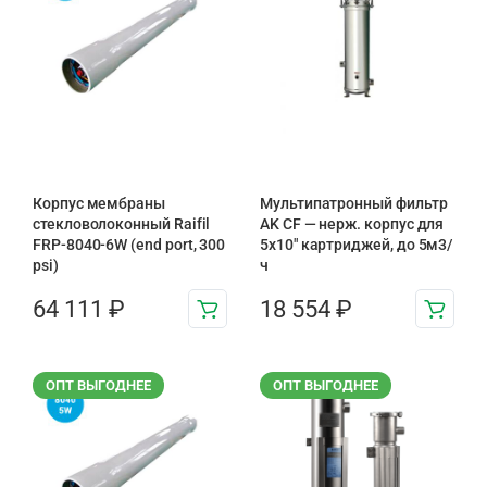
Корпус мембраны
Мультипатронный фильтр
стекловолоконный Raifil
AK CF — нерж. корпус для
FRP-8040-6W (end port, 300
5х10″ картриджей, до 5м3/
psi)
ч
64 111
₽
18 554
₽
ОПТ ВЫГОДНЕЕ
ОПТ ВЫГОДНЕЕ