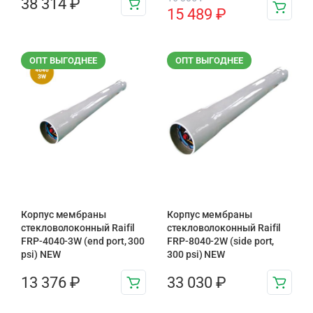
38 314
₽
15 489
₽
ОПТ ВЫГОДНЕЕ
ОПТ ВЫГОДНЕЕ
Корпус мембраны
Корпус мембраны
стекловолоконный Raifil
стекловолоконный Raifil
FRP-4040-3W (end port, 300
FRP-8040-2W (side port,
psi) NEW
300 psi) NEW
13 376
₽
33 030
₽