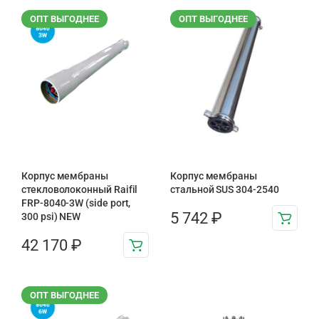
ОПТ ВЫГОДНЕЕ
ОПТ ВЫГОДНЕЕ
Корпус мембраны
Корпус мембраны
стекловолоконный Raifil
стальной SUS 304-2540
FRP-8040-3W (side port,
5 742
₽
300 psi) NEW
42 170
₽
ОПТ ВЫГОДНЕЕ