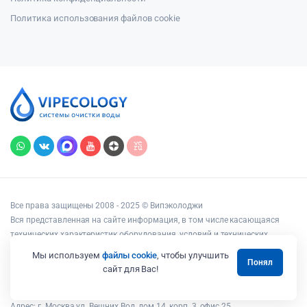
Политика использования файлов cookie
Все права защищены 2008 - 2025 © Випэколоджи
Вся представленная на сайте информация, в том числе касающаяся
технических характеристик оборудования, условий и технических
возможностей подключения, наличия на складе, стоимости товаров и
Мы используем
файлы cookie
, чтобы улучшить
Понял
услуг, носит информационный характер и ни при каких условиях не
сайт для Вас!
является публичной офертой, определяемой положениями статьи 437
Гражданского кодекса РФ.
Адрес: г. Москва ул. Вешних Вод, дом 14, корп. 3, офис 25