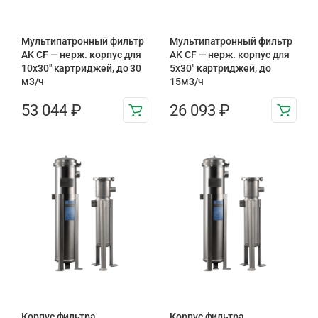
Мультипатронный фильтр
Мультипатронный фильтр
AK CF — нерж. корпус для
AK CF — нерж. корпус для
10х30″ картриджей, до 30
5х30″ картриджей, до
м3/ч
15м3/ч
53 044
₽
26 093
₽
Корпус фильтра
Корпус фильтра