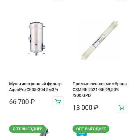
Мультипатронный фильтр
Промышленная мембрана
AquaPro CF05-304 5м3/ч
CSM RE 2521-BE 99,50%
/300 GPD
66 700
₽
13 000
₽
ОПТ ВЫГОДНЕЕ
ОПТ ВЫГОДНЕЕ