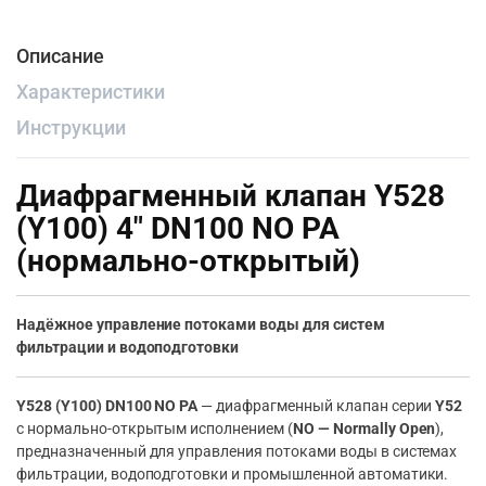
Описание
Характеристики
Инструкции
Диафрагменный клапан Y528
(Y100) 4″ DN100 NO PA
(нормально-открытый)
Надёжное управление потоками воды для систем
фильтрации и водоподготовки
Y528 (Y100) DN100 NO PA
— диафрагменный клапан серии
Y52
с нормально-открытым исполнением (
NO — Normally Open
),
предназначенный для управления потоками воды в системах
фильтрации, водоподготовки и промышленной автоматики.