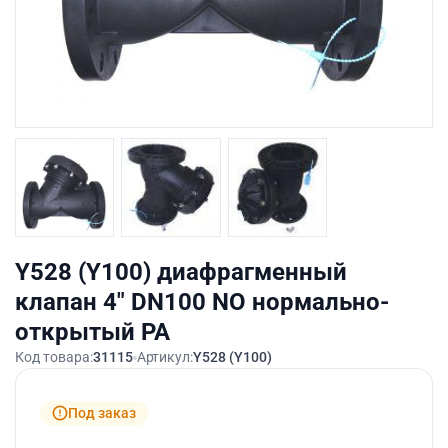
Y528 (Y100) диафрагменный
клапан 4″ DN100 NO нормально-
открытый PA
Код товара:
31115
Артикул:
Y528 (Y100)
Под заказ