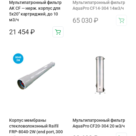
Мультипатронный фильтр
Мультипатронный фильтр
AK CF — нерж. корпус для
AquaPro CF14-304 14м3/ч
5х20″ картриджей, до 10
65 030
₽
м3/ч
21 454
₽
Корпус мембраны
Мультипатронный фильтр
стекловолоконный Raifil
AquaPro CF20-304 20 м3/ч
FRP-8040-2W (end port, 300