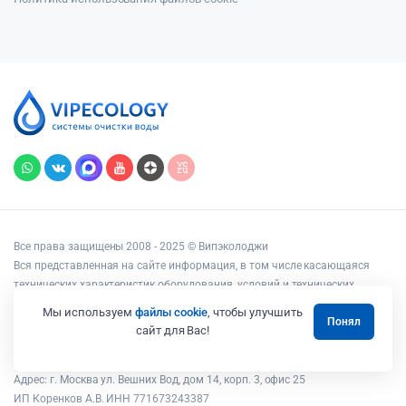
Все права защищены 2008 - 2025 © Випэколоджи
Вся представленная на сайте информация, в том числе касающаяся
технических характеристик оборудования, условий и технических
возможностей подключения, наличия на складе, стоимости товаров и
Мы используем
файлы cookie
, чтобы улучшить
Понял
услуг, носит информационный характер и ни при каких условиях не
сайт для Вас!
является публичной офертой, определяемой положениями статьи 437
Гражданского кодекса РФ.
Адрес: г. Москва ул. Вешних Вод, дом 14, корп. 3, офис 25
ИП Коренков А.В. ИНН 771673243387