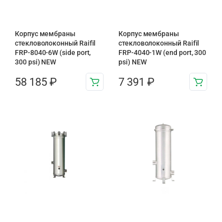
Корпус мембраны
Корпус мембраны
стекловолоконный Raifil
стекловолоконный Raifil
FRP-8040-6W (side port,
FRP-4040-1W (end port, 300
300 psi) NEW
psi) NEW
58 185
₽
7 391
₽