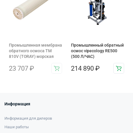
Промышленная мембрана
Промышленный обратный
обратного осмоса TM
осмос vipecology RE500
810V (TORAY) морская
(500 Л/ЧАС)
23 707
₽
214 890
₽
Информация
Информация для дилеров
Наши работы