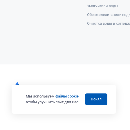
Умягчители воды
Обезжелезиватели вод
Очистка воды в коттед
Мы используем
файлы cookie
,
Понял
чтобы улучшить сайт для Вас!