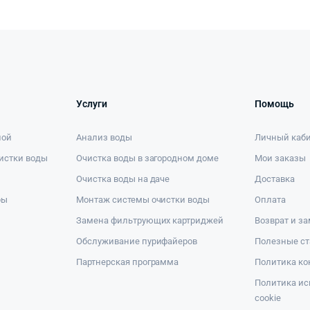
Услуги
Помощь
ной
Анализ воды
Личный каб
истки воды
Очистка воды в загородном доме
Мои заказы
Очистка воды на даче
Доставка
ры
Монтаж системы очистки воды
Оплата
Замена фильтрующих картриджей
Возврат и з
Обслуживание пурифайеров
Полезные ст
Партнерская программа
Политика к
Политика ис
cookie