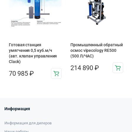
Готовая станция
Промышленный обратный
умягчения 0,5 куб.м/ч
осмос vipecology RE500
(авт. клапан управления
(500 Л/ЧАС)
Clack)
214 890
₽
70 985
₽
Информация
Информация для дилеров
Наши работы