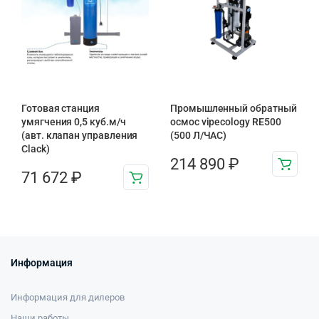
Готовая станция
Промышленный обратный
умягчения 0,5 куб.м/ч
осмос vipecology RE500
(авт. клапан управления
(500 Л/ЧАС)
Clack)
214 890
₽
71 672
₽
Информация
Информация для дилеров
Наши работы