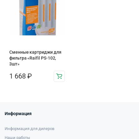
Сменные картриджи для
фильтра «Raifil PS-102,
3шт»
1 668
₽
Информация
Информация для дилеров
Наши работы