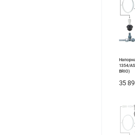
Напорн
1354/AS
BRIO)
35 8