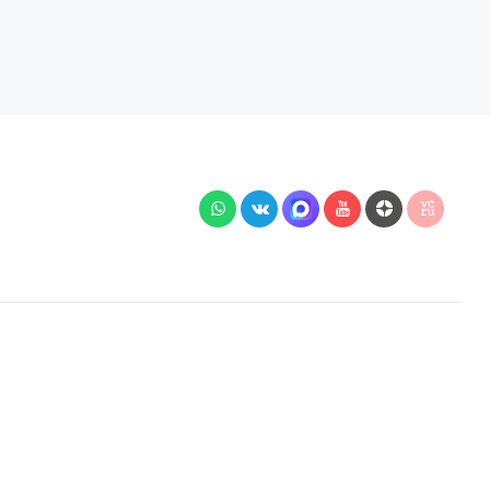
й подключения, наличия на складе, стоимости
 Гражданского кодекса РФ.