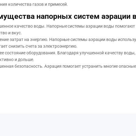
ния количества газов и примесей.
мущества напорных систем аэрации 
енное качество воды. Напорные системы аэрации воды помогают уд
тво и вкус.
ние затрат на энергию. Напорные системы аэрации воды использу
ает снизить счета за электроэнергию.
е состояние оборудования. Благодаря улучшенной качеству воды, 
ктивно и дольше.
енная безопасность. Аэрация помогает устранить многие опасные в