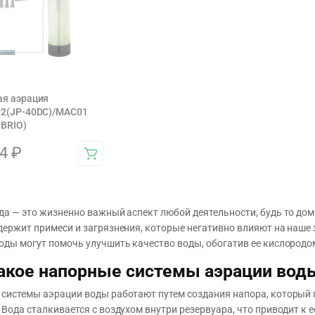
ая аэрация
P2(JP-40DC)/MAC01
 BRIO)
94
₽
да — это жизненно важный аспект любой деятельности, будь то дом
держит примеси и загрязнения, которые негативно влияют на наше
оды могут помочь улучшить качество воды, обогатив ее кислородом
акое напорные системы аэрации вод
системы аэрации воды работают путем создания напора, который п
 Вода сталкивается с воздухом внутри резервуара, что приводит 