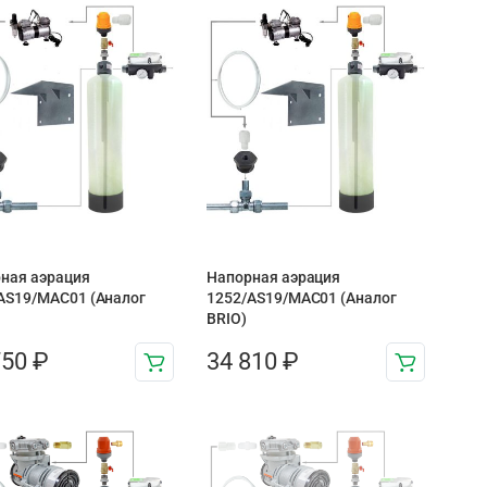
ная аэрация
Напорная аэрация
AS19/MAC01 (Аналог
1252/AS19/MAC01 (Аналог
BRIO)
750
₽
34 810
₽