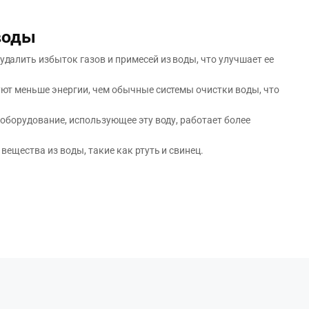
воды
алить избыток газов и примесей из воды, что улучшает ее
ют меньше энергии, чем обычные системы очистки воды, что
оборудование, использующее эту воду, работает более
ещества из воды, такие как ртуть и свинец.