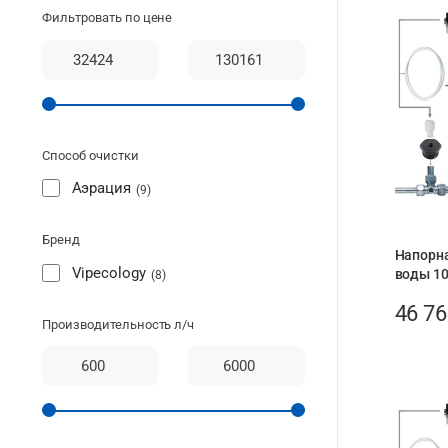
Фильтровать по цене
Способ очистки
Аэрация
9
Бренд
Напорна
Vipecology
воды 10
8
46 7
Производительность л/ч