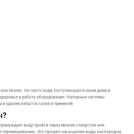
 или бизнес. Но часто вода, поступающая в наши дома и
 здоровье и работу оборудования. Напорные системы
 и удалив избыток газов и примесей.
ы?
ринуждает воду пройти через мелкие отверстия или
к ее перемешиванию. Это процесс насыщения воды кислородом