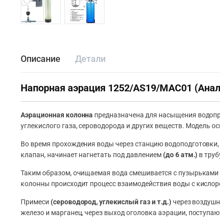
Описание
Детали
Напорная аэрация 1252/AS19/MAC01 (Анал
Аэрационная колонна
предназначена для насыщения водопр
углекислого газа, сероводорода и других веществ. Модель 
Во время прохождения воды через станцию водоподготовки, 
клапан, начинает нагнетать под давлением
(до 6 атм.)
в труб
Таким образом, очищаемая вода смешивается с пузырьками 
колонны происходит процесс взаимодействия воды с кислор
Примеси
(сероводород, углекислый газ и т.д.)
через воздушн
железо и марганец, через выход оголовка аэрации, поступа