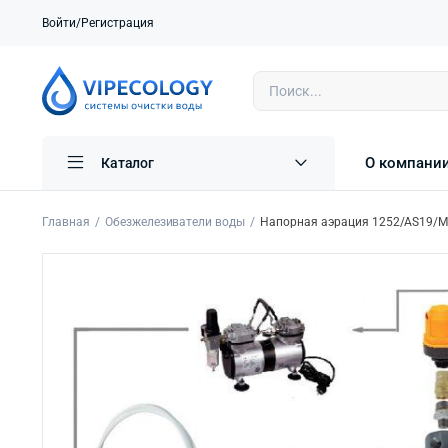
Войти/Регистрация
О компани
Каталог
Главная
Обезжелезиватели воды
Напорная аэрация 1252/AS19/MA