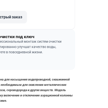
стрый заказ
очистки под ключ
ессиональный монтаж систем очистки
тированно улучшат качество воды,
ете в повседневной жизни.
ена для насыщения водопроводной, скважинной
, необходимым для окисления металлических
газа, сероводорода и других веществ. Модель
му включение и отключение аэрационной колонны
жиме.