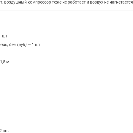
ет, воздушный компрессор тоже не работает и воздух не нагнетаетс
1 шт.
пан, без труб)
— 1 шт.
1,5 м.
2 шт.