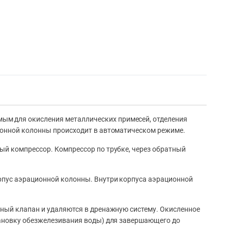
ым для окисления металлических примесей, отделения
ционной колонны происходит в автоматическом режиме.
ый компрессор. Компрессор по трубке, через обратный
орпус аэрационной колонны. Внутри корпуса аэрационной
ный клапан и удаляются в дренажную систему. Окисленное
тановку обезжелезивания воды) для завершающего до