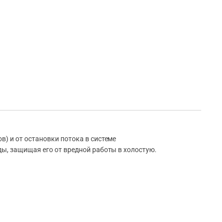
) и от остановки потока в системе
ды, защищая его от вредной работы в холостую.