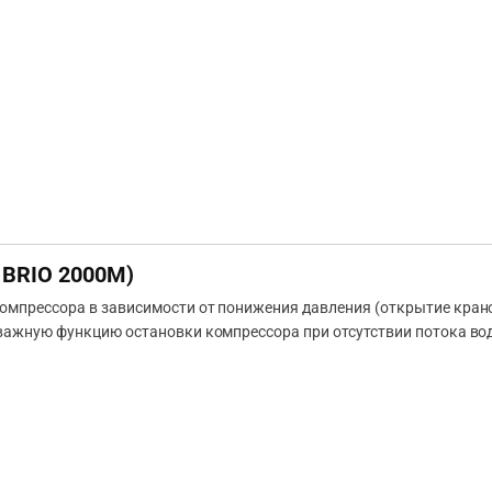
 BRIO 2000M)
омпрессора в зависимости от понижения давления (открытие кранов
 важную функцию остановки компрессора при отсутствии потока во