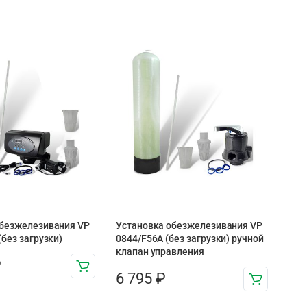
обезжелезивания VP
Установка обезжелезивания VP
(без загрузки)
0844/F56A (без загрузки) ручной
клапан управления
₽
6 795
₽