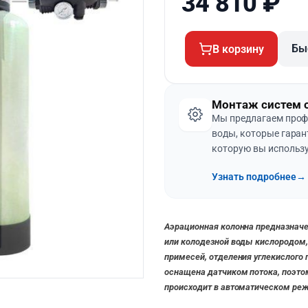
34 810
₽
Бы
В корзину
Монтаж систем 
Мы предлагаем проф
воды, которые гаран
которую вы использу
Узнать подробнее
→
Аэрационная колонна предназнач
или колодезной воды кислородом
примесей, отделения углекислого 
оснащена датчиком потока, поэто
происходит в автоматическом ре