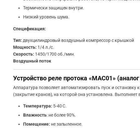
Термически защищен внутри.
Низкий уровень шума.
Спецификация:
Тип:
двухцилиндровый воздушный компрессор с крышкой
Мощность:
1/4 л./с.
Скорость:
1450/1700 об./мин.
Воздушный поток
Устройство реле протока «MAC01» (аналог
Аппаратура позволяет автоматизировать пуск и остановку к
(закрытие кранов), на которой она установлена. Выполняет
Температура:
5-40 С.
Влажность
: не более 90%.
Помещение:
не запыленное.