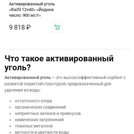
Активированный уголь
«Raifil 12×40» «Йодное
число: 900 мг/г»
9 818
₽
Что такое активированный
уголь?
Активированный уголь
— это высокоэффективный сорбент с
развитой пористой структурой, предназначенный для
удаления из воды:
остаточного хлора
органических соединений
неприятных запахов и привкусов
химических загрязнений
тяжелых металлов
мутности и цветности воды