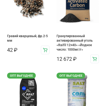
Гравий кварцевый, фр.2-5
Гранулированный
мм
активированный уголь
«Raifil 12×40» «Йодное
42
₽
число: 1000мг/г»
12 672
₽
ОПТ ВЫГОДНЕЕ
ОПТ ВЫГОДНЕЕ