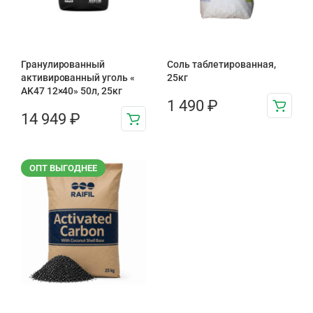
Гранулированный
Соль таблетированная,
активированный уголь «
25кг
AK47 12×40» 50л, 25кг
1 490
₽
14 949
₽
ОПТ ВЫГОДНЕЕ