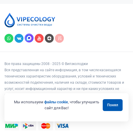
Все права защищены 2008 - 2025 © Випэколоджи
Вся представленная на сайте информация, в том числе касающаяся
технических характеристик оборудования, условий и технических
возможностей подключения, наличия на складе, стоимости товаров и
услуг, носит информационный характер и ни при каких условиях не
является публичной офертой, определяемой положениями статьи 437
Гражданского кодекса РФ.
Мы используем
файлы cookie
, чтобы улучшить
Понял
Адрес: г. Москва ул. Вешних Вод, дом 14, корп. 3, офис 25
сайт для Вас!
ИП Коренков А.В. ИНН 771673243387