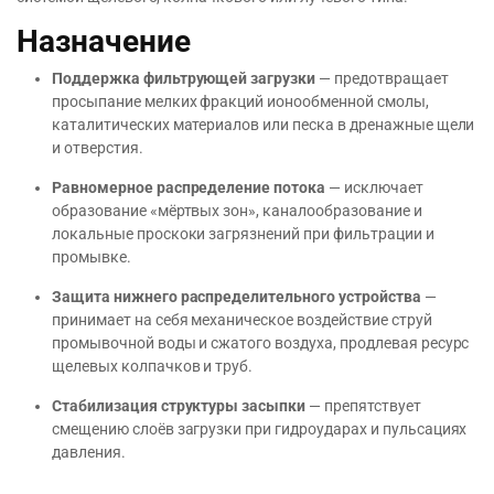
Назначение
Поддержка фильтрующей загрузки
— предотвращает
просыпание мелких фракций ионообменной смолы,
каталитических материалов или песка в дренажные щели
и отверстия.
Равномерное распределение потока
— исключает
образование «мёртвых зон», каналообразование и
локальные проскоки загрязнений при фильтрации и
промывке.
Защита нижнего распределительного устройства
—
принимает на себя механическое воздействие струй
промывочной воды и сжатого воздуха, продлевая ресурс
щелевых колпачков и труб.
Стабилизация структуры засыпки
— препятствует
смещению слоёв загрузки при гидроударах и пульсациях
давления.