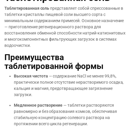
Таблетированная соль
представляет собой спрессованные в
таблетки кристаллы пищевой соли высшего сорта с
минимальным содержанием примесей. Основное назначение
— приготовление регенерационного раствора для
восстановления обменной способности натрий-катионитовых
и многокомпонентных фильтрующих загрузок в системах
водоочистки.
Преимущества
таблетированной формы
Высокая чистота
— содержание NaCl не менее 99,8%,
практически полное отсутствие нерастворимого осадка,
кальция и магния, предотвращающее загрязнение
загрузки.
Медленное растворение
— таблетки растворяются
равномерно и без образования комков, обеспечивая
стабильную концентрацию солевого раствора на
протяжении всего цикла регенерации.