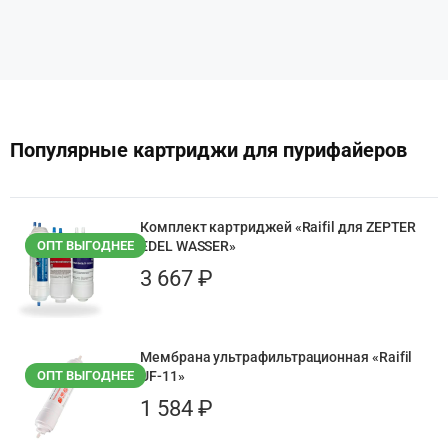
Популярные картриджи для пурифайеров
Смотреть все
Комплект картриджей «Raifil для ZEPTER
ОПТ ВЫГОДНЕЕ
EDEL WASSER»
3 667
₽
Мембрана ультрафильтрационная «Raifil
ОПТ ВЫГОДНЕЕ
UF-11»
1 584
₽