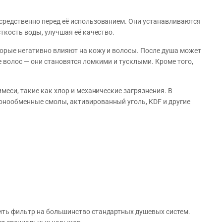
средственно перед её использованием. Они устанавливаются
ткость воды, улучшая её качество.
орые негативно влияют на кожу и волосы. После душа может
е волос — они становятся ломкими и тусклыми. Кроме того,
меси, такие как хлор и механические загрязнения. В
онообменные смолы, активированный уголь, KDF и другие
ить фильтр на большинство стандартных душевых систем.