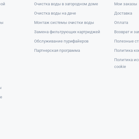
ной
Очистка воды в загородном доме
Мои заказы
Очистка воды на даче
Доставка
ры
Монтаж системы очистки воды
Оплата
Замена фильтрующих картриджей
Возврат и з
Обслуживание пурифайеров
Полезные ст
Партнерская программа
Политика к
Политика ис
cookie
ы
же