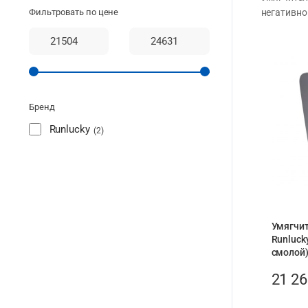
Фильтровать по цене
негативно
Бренд
Runlucky
2
Умягчит
Runluck
смолой
21 2