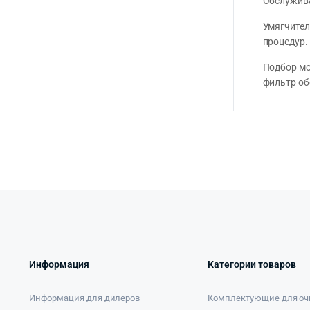
Обслужива
Умягчител
процедур.
Подбор мо
фильтр об
Информация
Категории товаров
Информация для дилеров
Комплектующие для оч