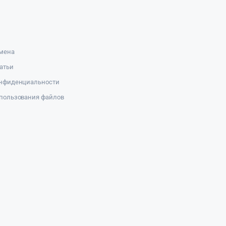
амена
атьи
онфиденциальности
пользования файлов