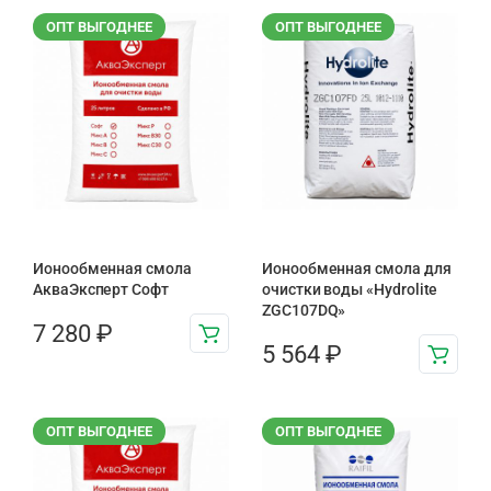
ОПТ ВЫГОДНЕЕ
ОПТ ВЫГОДНЕЕ
Ионообменная смола
Ионообменная смола для
АкваЭксперт Софт
очистки воды «Hydrolite
ZGC107DQ»
7 280
₽
5 564
₽
ОПТ ВЫГОДНЕЕ
ОПТ ВЫГОДНЕЕ