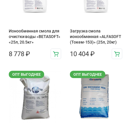
Ионообменная смола для
Загрузка смола
очистки воды «BETASOFT»
ионообменная «ALFASOFT
«25л, 20.5кг»
(Токем-153)» (25л, 20кг)
8 778
₽
10 404
₽
ОПТ ВЫГОДНЕЕ
ОПТ ВЫГОДНЕЕ