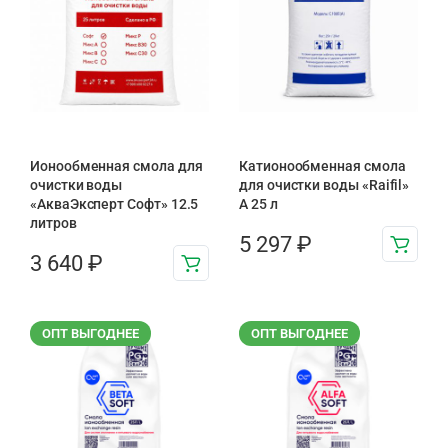
Ионообменная смола для
Катионообменная смола
очистки воды
для очистки воды «Raifil»
«АкваЭксперт Софт» 12.5
A 25 л
литров
5 297
₽
3 640
₽
ОПТ ВЫГОДНЕЕ
ОПТ ВЫГОДНЕЕ