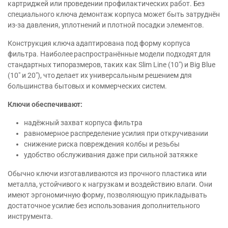
картриджей или проведении профилактических работ. Без
специального ключа демонтаж корпуса может быть затруднён
из-за давления, уплотнений и плотной посадки элементов.
Конструкция ключа адаптирована под форму корпуса
фильтра. Наиболее распространённые модели подходят для
стандартных типоразмеров, таких как Slim Line (10″) и Big Blue
(10″ и 20″), что делает их универсальным решением для
большинства бытовых и коммерческих систем.
Ключи обеспечивают:
надёжный захват корпуса фильтра
равномерное распределение усилия при откручивании
снижение риска повреждения колбы и резьбы
удобство обслуживания даже при сильной затяжке
Обычно ключи изготавливаются из прочного пластика или
металла, устойчивого к нагрузкам и воздействию влаги. Они
имеют эргономичную форму, позволяющую прикладывать
достаточное усилие без использования дополнительного
инструмента.