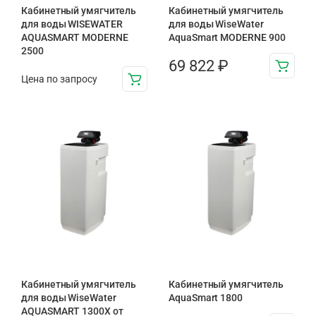
Кабинетный умягчитель
Кабинетный умягчитель
для воды WISEWATER
для воды WiseWater
AQUASMART MODERNE
AquaSmart MODERNE 900
2500
69 822
₽
Цена по запросу
Кабинетный умягчитель
Кабинетный умягчитель
для воды WiseWater
AquaSmart 1800
AQUASMART 1300X от