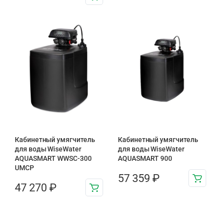
Кабинетный умягчитель
Кабинетный умягчитель
для воды WiseWater
для воды WiseWater
AQUASMART WWSC-300
AQUASMART 900
UMCP
57 359
₽
47 270
₽