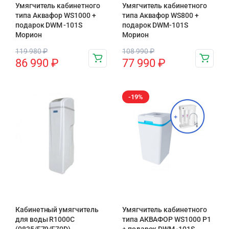
Умягчитель кабинетного
Умягчитель кабинетного
типа Аквафор WS1000 +
типа Аквафор WS800 +
подарок DWM -101S
подарок DWM-101S
Морион
Морион
119 980
₽
108 990
₽
86 990
₽
77 990
₽
-19%
Кабинетный умягчитель
Умягчитель кабинетного
для воды R1000C
типа АКВАФОР WS1000 P1