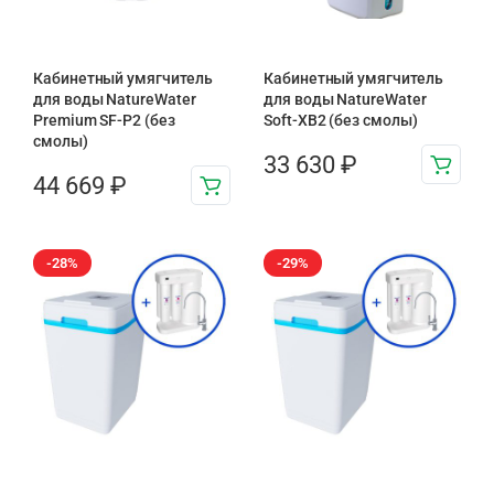
Кабинетный умягчитель
Кабинетный умягчитель
для воды NatureWater
для воды NatureWater
Premium SF-P2 (без
Soft-XB2 (без смолы)
смолы)
33 630
₽
44 669
₽
-28%
-29%