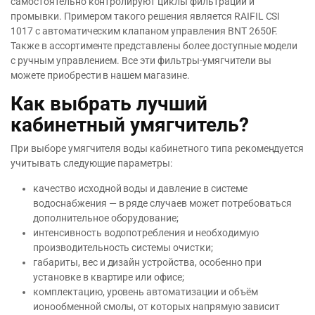
самостоятельно контролируют циклы фильтрации и
промывки. Примером такого решения является RAIFIL CSI
1017 с автоматическим клапаном управления BNT 2650F.
Также в ассортименте представлены более доступные модели
с ручным управлением. Все эти фильтры-умягчители вы
можете приобрести в нашем магазине.
Как выбрать лучший
кабинетный умягчитель?
При выборе умягчителя воды кабинетного типа рекомендуется
учитывать следующие параметры:
качество исходной воды и давление в системе
водоснабжения — в ряде случаев может потребоваться
дополнительное оборудование;
интенсивность водопотребления и необходимую
производительность системы очистки;
габариты, вес и дизайн устройства, особенно при
установке в квартире или офисе;
комплектацию, уровень автоматизации и объём
ионообменной смолы, от которых напрямую зависит