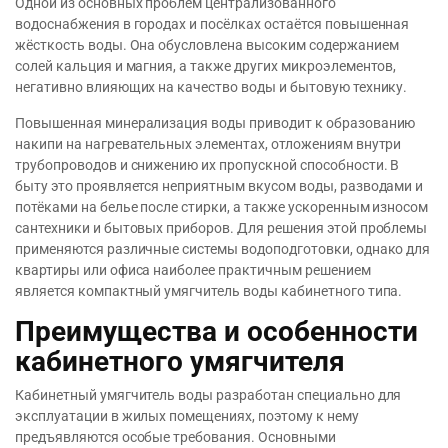
Одной из основных проблем централизованного
водоснабжения в городах и посёлках остаётся повышенная
жёсткость воды. Она обусловлена высоким содержанием
солей кальция и магния, а также других микроэлементов,
негативно влияющих на качество воды и бытовую технику.
Повышенная минерализация воды приводит к образованию
накипи на нагревательных элементах, отложениям внутри
трубопроводов и снижению их пропускной способности. В
быту это проявляется неприятным вкусом воды, разводами и
потёками на белье после стирки, а также ускоренным износом
сантехники и бытовых приборов. Для решения этой проблемы
применяются различные системы водоподготовки, однако для
квартиры или офиса наиболее практичным решением
является компактный умягчитель воды кабинетного типа.
Преимущества и особенности
кабинетного умягчителя
Кабинетный умягчитель воды разработан специально для
эксплуатации в жилых помещениях, поэтому к нему
предъявляются особые требования. Основными