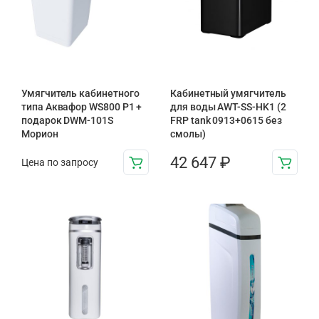
Умягчитель кабинетного
Кабинетный умягчитель
типа Аквафор WS800 P1 +
для воды AWT-SS-HK1 (2
подарок DWM-101S
FRP tank 0913+0615 без
Морион
смолы)
42 647
₽
Цена по запросу