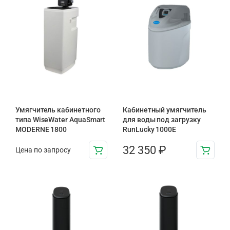
Умягчитель кабинетного
Кабинетный умягчитель
типа WiseWater AquaSmart
для воды под загрузку
MODERNE 1800
RunLucky 1000Е
32 350
₽
Цена по запросу