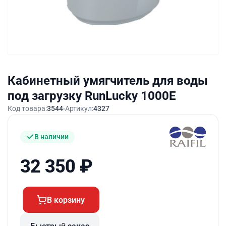
Кабинетный умягчитель для воды
под загрузку RunLucky 1000Е
Код товара:
3544
Артикул:
4327
В наличии
32 350
₽
В корзину