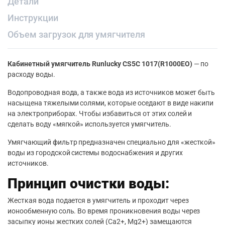
Детали
Инструкции
Объем загрузок для умягчителя
Кабинетный умягчитель Runlucky CS5C 1017(R1000EO)
— по
расходу воды.
Водопроводная вода, а также вода из источников может быть
насыщена тяжелыми солями, которые оседают в виде накипи
на электроприборах. Чтобы избавиться от этих солей и
сделать воду «мягкой» используется умягчитель.
Умягчающий фильтр предназначен специально для «жесткой»
воды из городской системы водоснабжения и других
источников.
Принцип очистки воды:
Жесткая вода подается в умягчитель и проходит через
ионообменную соль. Во время проникновения воды через
засыпку ионы жестких солей (Ca2+, Mg2+) замещаются