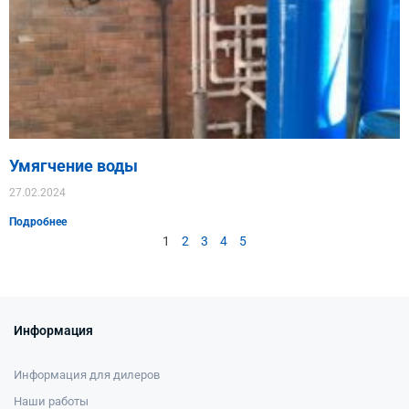
Умягчение воды
27.02.2024
Подробнее
1
2
3
4
5
Информация
Информация для дилеров
Наши работы