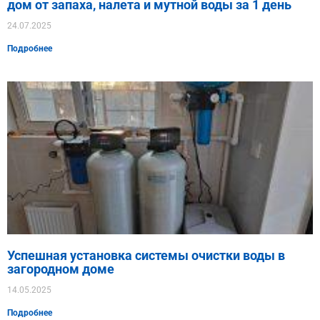
дом от запаха, налета и мутной воды за 1 день
24.07.2025
Подробнее
Успешная установка системы очистки воды в
загородном доме
14.05.2025
Подробнее