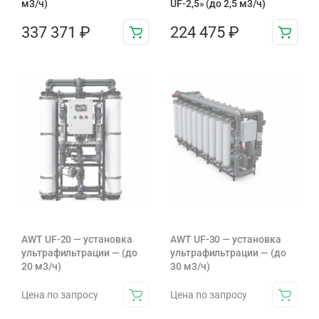
м3/ч)
UF-2,5» (до 2,5 м3/ч)
337 371
₽
224 475
₽
AWT UF-20 — установка
AWT UF-30 — установка
ультрафильтрации — (до
ультрафильтрации — (до
20 м3/ч)
30 м3/ч)
Цена по запросу
Цена по запросу