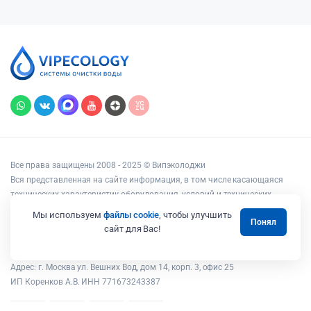
Все права защищены 2008 - 2025 © Випэколоджи
Вся представленная на сайте информация, в том числе касающаяся
технических характеристик оборудования, условий и технических
возможностей подключения, наличия на складе, стоимости товаров и
Мы используем
файлы cookie
, чтобы улучшить
Понял
услуг, носит информационный характер и ни при каких условиях не
сайт для Вас!
является публичной офертой, определяемой положениями статьи 437
Гражданского кодекса РФ.
Адрес: г. Москва ул. Вешних Вод, дом 14, корп. 3, офис 25
ИП Коренков А.В. ИНН 771673243387