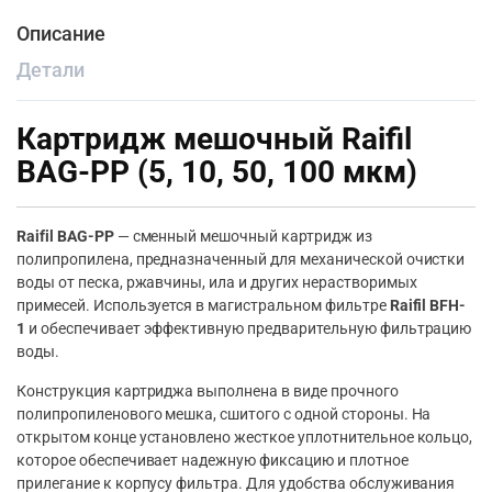
Описание
Детали
Картридж мешочный Raifil
BAG-PP (5, 10, 50, 100 мкм)
Raifil BAG-PP
— сменный мешочный картридж из
полипропилена, предназначенный для механической очистки
воды от песка, ржавчины, ила и других нерастворимых
примесей. Используется в магистральном фильтре
Raifil BFH-
1
и обеспечивает эффективную предварительную фильтрацию
воды.
Конструкция картриджа выполнена в виде прочного
полипропиленового мешка, сшитого с одной стороны. На
открытом конце установлено жесткое уплотнительное кольцо,
которое обеспечивает надежную фиксацию и плотное
прилегание к корпусу фильтра. Для удобства обслуживания