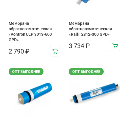
Мембрана
Мембрана
обратноосмотическая
обратноосмотическая
«Vontron ULP 3013-600
«Raifil 2812-300 GPD»
GPD»
3 734
₽
2 790
₽
ОПТ ВЫГОДНЕЕ
ОПТ ВЫГОДНЕЕ