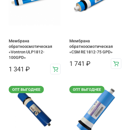
Мембрана
Мембрана
обратноосмотическая
обратноосмотическая
«Vontron ULP1812-
«CSM RE 1812-75 GPD»
100GPD»
1 741
₽
1 341
₽
ОПТ ВЫГОДНЕЕ
ОПТ ВЫГОДНЕЕ