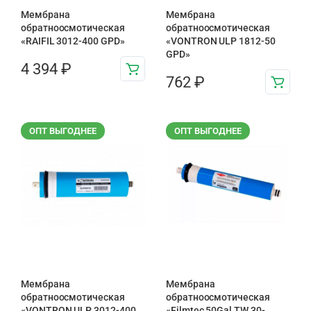
Мембрана
Мембрана
обратноосмотическая
обратноосмотическая
«RAIFIL 3012-400 GPD»
«VONTRON ULP 1812-50
GPD»
4 394
₽
762
₽
ОПТ ВЫГОДНЕЕ
ОПТ ВЫГОДНЕЕ
Мембрана
Мембрана
обратноосмотическая
обратноосмотическая
«VONTRON ULP 3012-400
«Filmtec 50Gal TW 30-