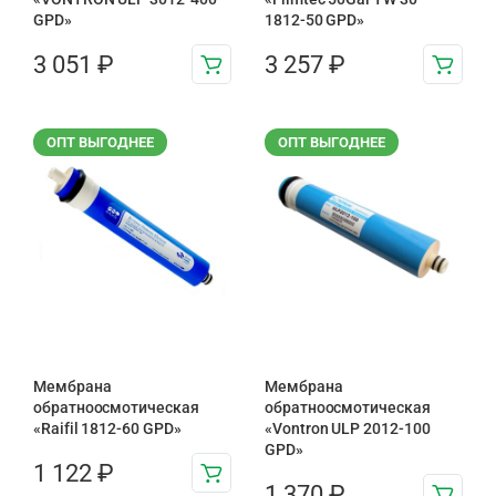
GPD»
1812-50 GPD»
3 051
₽
3 257
₽
ОПТ ВЫГОДНЕЕ
ОПТ ВЫГОДНЕЕ
Мембрана
Мембрана
обратноосмотическая
обратноосмотическая
«Raifil 1812-60 GPD»
«Vontron ULP 2012-100
GPD»
1 122
₽
1 370
₽