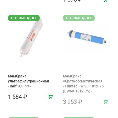
ОПТ ВЫГОДНЕЕ
ОПТ ВЫГОДНЕЕ
Мембрана
Мембрана
ультрафильтрационная
обратноосмотическая
«Raifil UF-11»
«Filmtec TW 30-1812-75
(BW60-1812-75)»
1 584
₽
3 953
₽