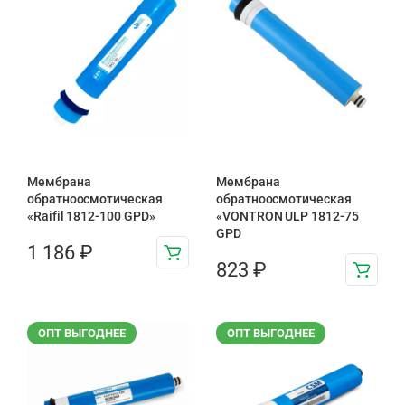
Мембрана
Мембрана
обратноосмотическая
обратноосмотическая
«Raifil 1812-100 GPD»
«VONTRON ULP 1812-75
GPD
1 186
₽
823
₽
ОПТ ВЫГОДНЕЕ
ОПТ ВЫГОДНЕЕ