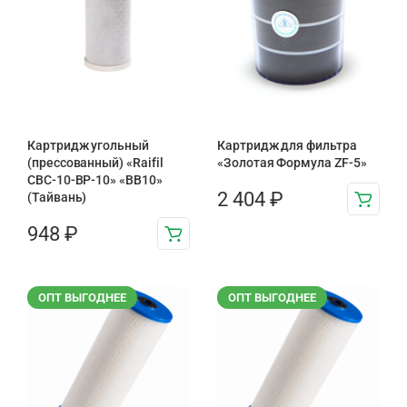
Картридж угольный
Картридж для фильтра
(прессованный) «Raifil
«Золотая Формула ZF-5»
CBC-10-BP-10» «BB10»
2 404
₽
(Тайвань)
948
₽
ОПТ ВЫГОДНЕЕ
ОПТ ВЫГОДНЕЕ