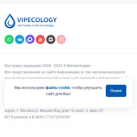
Все права защищены 2008 - 2025 © Випэколоджи
Вся представленная на сайте информация, в том числе касающаяся
технических характеристик оборудования, условий и технических
возможностей подключения, наличия на складе, стоимости товаров и
Мы используем
файлы cookie
, чтобы улучшить
Понял
услуг, носит информационный характер и ни при каких условиях не
сайт для Вас!
является публичной офертой, определяемой положениями статьи 437
Гражданского кодекса РФ.
Адрес: г. Москва ул. Вешних Вод, дом 14, корп. 3, офис 25
ИП Коренков А.В. ИНН 771673243387