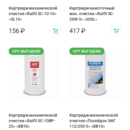
Картридж механической
Картридж намоточный
очистки «Raifil SC-10-10»
мех. очистки «Raifil SC-
«SL10»
20W-5» «20SL»
156
₽
417
₽
ОПТ ВЫГОДНЕЕ
ОПТ ВЫГОДНЕЕ
Картридж механической
Картридж механической
очистки «Raifil SC-10BP-
очистки «Посейдон ЭФГ
25» «BB10»
112/250-5» «ВВ10»