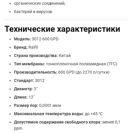
органических соединений;
бактерий и вирусов.
Технические характеристики
Модель:
3012-600 GPD
Бренд:
Raifil
Страна производства:
Китай
Тип мембраны:
тонкопленочная полиамидная (TFC)
Производительность:
600 GPD (до 2270 л/сутки)
Стандарт:
3012
Диаметр:
3″
Длина:
12″
Размер пор:
0,0001 мкм
Максимальная температура воды:
до +45 °C
Допустимое содержание свободного хлора:
менее 0,1
ppm