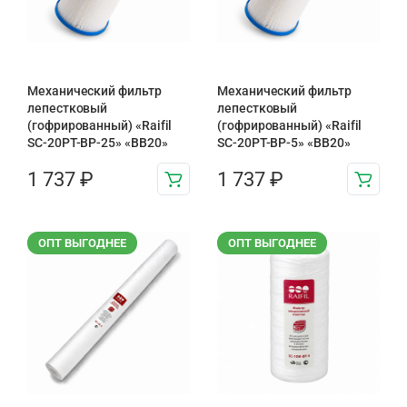
Механический фильтр
Механический фильтр
лепестковый
лепестковый
(гофрированный) «Raifil
(гофрированный) «Raifil
SC-20PT-ВР-25» «BB20»
SC-20PT-ВР-5» «BB20»
1 737
₽
1 737
₽
ОПТ ВЫГОДНЕЕ
ОПТ ВЫГОДНЕЕ