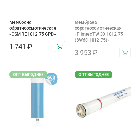
Мембрана
Мембрана
обратноосмотическая
обратноосмотическая
«CSM RE 1812-75 GPD»
«Filmtec TW 30-1812-75
(BW60-1812-75)»
1 741
₽
3 953
₽
ОПТ ВЫГОДНЕЕ
ОПТ ВЫГОДНЕЕ