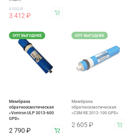
3 592
₽
3 412
₽
ОПТ ВЫГОДНЕЕ
ОПТ ВЫГОДНЕЕ
Мембрана
Мембрана
обратноосмотическая
обратноосмотическая
«Vontron ULP 3013-600
«CSM RE 2012-100 GPD»
GPD»
2 605
₽
2 790
₽