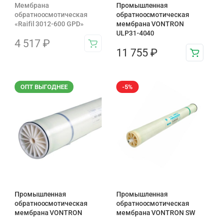
Мембрана
Промышленная
обратноосмотическая
обратноосмотическая
«Raifil 3012-600 GPD»
мембрана VONTRON
ULP31-4040
4 517
₽
11 755
₽
ОПТ ВЫГОДНЕЕ
-5%
Промышленная
Промышленная
обратноосмотическая
обратноосмотическая
мембрана VONTRON
мембрана VONTRON SW