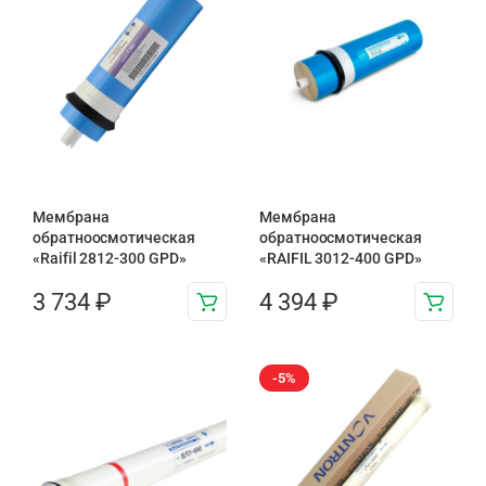
Мембрана
Мембрана
обратноосмотическая
обратноосмотическая
«Raifil 2812-300 GPD»
«RAIFIL 3012-400 GPD»
3 734
₽
4 394
₽
-5%