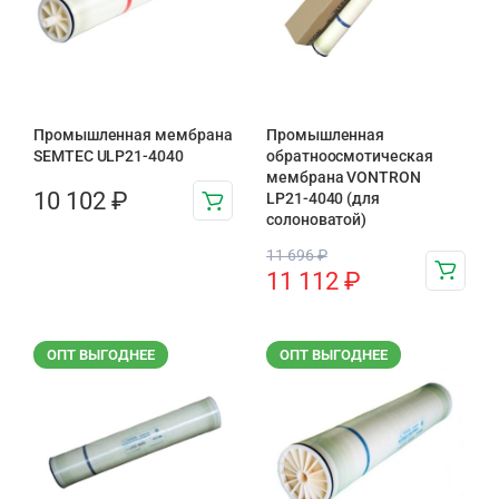
Промышленная мембрана
Промышленная
SEMTEC ULP21-4040
обратноосмотическая
мембрана VONTRON
10 102
₽
LP21-4040 (для
солоноватой)
11 696
₽
11 112
₽
ОПТ ВЫГОДНЕЕ
ОПТ ВЫГОДНЕЕ