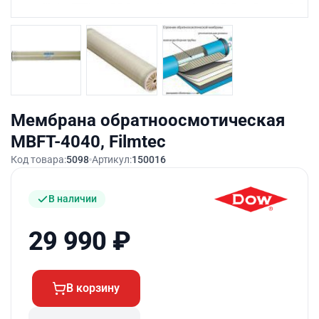
Мембрана обратноосмотическая
MBFT-4040, Filmtec
Код товара:
5098
Артикул:
150016
В наличии
29 990
₽
В корзину