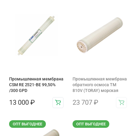
Промышленная мембрана
Промышленная мембрана
CSM RE 2521-BE 99,50%
обратного осмоса TM
/300 GPD
810V (TORAY) морская
13 000
₽
23 707
₽
ОПТ ВЫГОДНЕЕ
ОПТ ВЫГОДНЕЕ