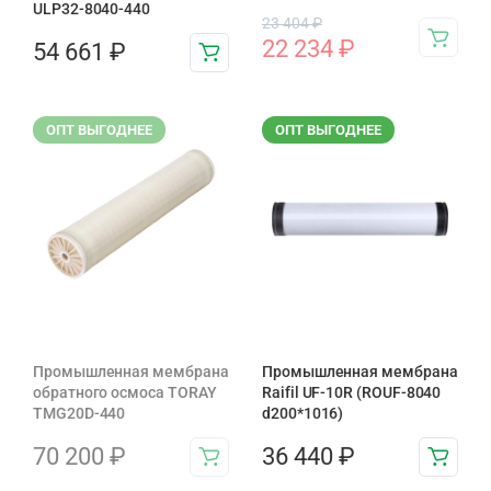
ULP32-8040-440
23 404
₽
22 234
₽
54 661
₽
ОПТ ВЫГОДНЕЕ
ОПТ ВЫГОДНЕЕ
Промышленная мембрана
Промышленная мембрана
обратного осмоса TORAY
Raifil UF-10R (ROUF-8040
TMG20D-440
d200*1016)
70 200
₽
36 440
₽