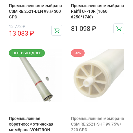
Промышленная мембрана
Промышленная мембрана
CSM RE 2521-BLN 99%/ 300
Raifil UF-10R (1060
GPD
d250*1740)
13 772
₽
81 098
₽
13 083
₽
ОПТ ВЫГОДНЕЕ
-5%
Промышленная
Промышленная мембрана
обратноосмотическая
CSM RE 2521-SHF 99,75% /
мембрана VONTRON
220 GPD