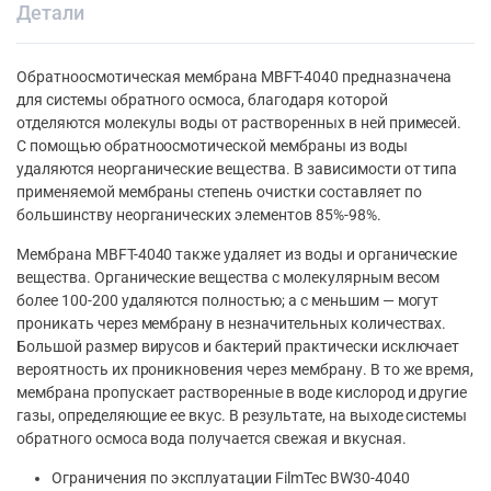
Детали
Обратноосмотическая мембрана MBFT-4040 предназначена
для системы обратного осмоса, благодаря которой
отделяются молекулы воды от растворенных в ней примесей.
С помощью обратноосмотической мембраны из воды
удаляются неорганические вещества. В зависимости от типа
применяемой мембраны степень очистки составляет по
большинству неорганических элементов 85%-98%.
Мембрана MBFT-4040 также удаляет из воды и органические
вещества. Органические вещества с молекулярным весом
более 100-200 удаляются полностью; а с меньшим — могут
проникать через мембрану в незначительных количествах.
Большой размер вирусов и бактерий практически исключает
вероятность их проникновения через мембрану. В то же время,
мембрана пропускает растворенные в воде кислород и другие
газы, определяющие ее вкус. В результате, на выходе системы
обратного осмоса вода получается свежая и вкусная.
Ограничения по эксплуатации FilmTec BW30-4040