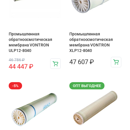
Промышленная
Промышленная
обратноосмотическая
обратноосмотическая
мембрана VONTRON
мембрана VONTRON
ULP12-8040
XLP12-8040
46 786
₽
47 607
₽
44 447
₽
-5%
ОПТ ВЫГОДНЕЕ