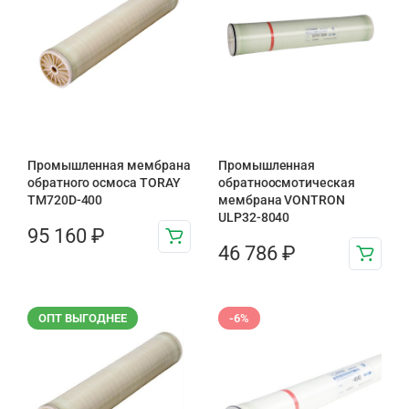
Промышленная мембрана
Промышленная
обратного осмоса TORAY
обратноосмотическая
TM720D-400
мембрана VONTRON
ULP32-8040
95 160
₽
46 786
₽
ОПТ ВЫГОДНЕЕ
-6%