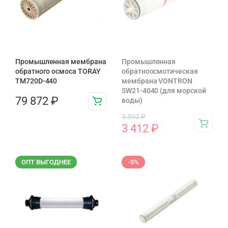
Промышленная мембрана
Промышленная
обратного осмоса TORAY
обратноосмотическая
TM720D-440
мембрана VONTRON
SW21-4040 (для морской
79 872
₽
воды)
3 592
₽
3 412
₽
ОПТ ВЫГОДНЕЕ
-5%