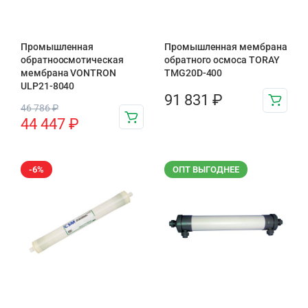
Промышленная
Промышленная мембрана
обратноосмотическая
обратного осмоса TORAY
мембрана VONTRON
TMG20D-400
ULP21-8040
91 831
₽
46 786
₽
44 447
₽
-6%
ОПТ ВЫГОДНЕЕ