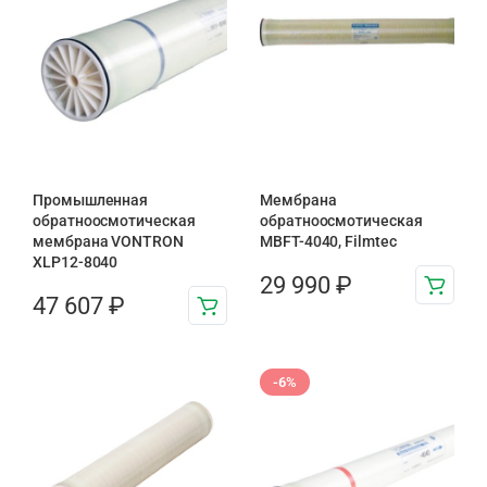
Промышленная
Мембрана
обратноосмотическая
обратноосмотическая
мембрана VONTRON
MBFT-4040, Filmtec
XLP12-8040
29 990
₽
47 607
₽
-6%