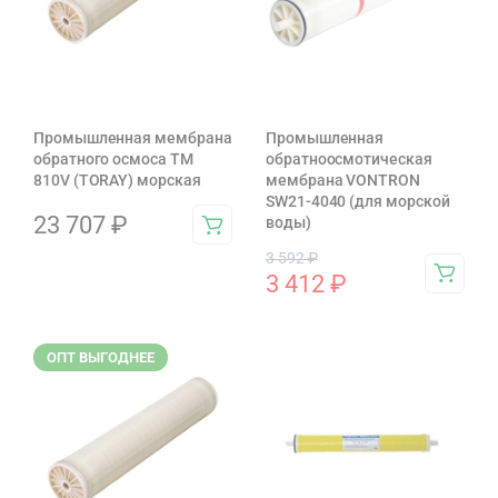
Промышленная мембрана
Промышленная
обратного осмоса TM
обратноосмотическая
810V (TORAY) морская
мембрана VONTRON
SW21-4040 (для морской
23 707
₽
воды)
3 592
₽
3 412
₽
ОПТ ВЫГОДНЕЕ