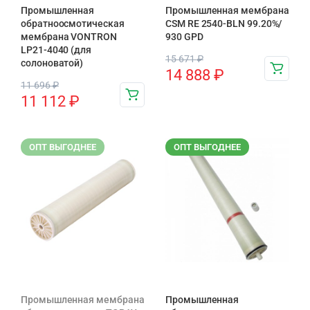
Промышленная
Промышленная мембрана
обратноосмотическая
CSM RE 2540-BLN 99.20%/
мембрана VONTRON
930 GPD
LP21-4040 (для
15 671
₽
солоноватой)
14 888
₽
11 696
₽
11 112
₽
ОПТ ВЫГОДНЕЕ
ОПТ ВЫГОДНЕЕ
Промышленная мембрана
Промышленная