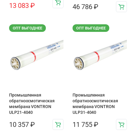
13 083
₽
46 786
₽
ОПТ ВЫГОДНЕЕ
ОПТ ВЫГОДНЕЕ
Промышленная
Промышленная
обратноосмотическая
обратноосмотическая
мембрана VONTRON
мембрана VONTRON
ULP21-4040
ULP31-4040
10 357
₽
11 755
₽