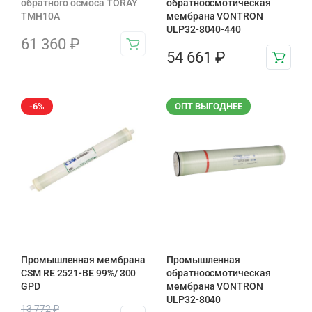
обратного осмоса TORAY
обратноосмотическая
TMH10A
мембрана VONTRON
ULP32-8040-440
61 360
₽
54 661
₽
-6%
ОПТ ВЫГОДНЕЕ
Промышленная мембрана
Промышленная
CSM RE 2521-BE 99%/ 300
обратноосмотическая
GPD
мембрана VONTRON
ULP32-8040
13 772
₽