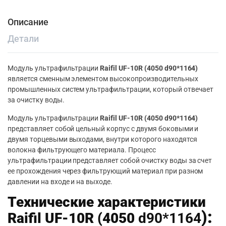
Описание
Детали
Модуль ультрафильтрации
Raifil UF-10R (4050 d90*1164)
является сменным элементом высокопроизводительных
промышленных систем ультрафильтрации, который отвечает
за очистку воды.
Модуль ультрафильтрации
Raifil UF-10R (4050 d90*1164)
представляет собой цельный корпус с двумя боковыми и
двумя торцевыми выходами, внутри которого находятся
волокна фильтрующего материала. Процесс
ультрафильтрации представляет собой очистку воды за счет
ее прохождения через фильтрующий материал при разном
давлении на входе и на выходе.
Технические характеристики
):
Raifil UF-10R (4050
d90*1164