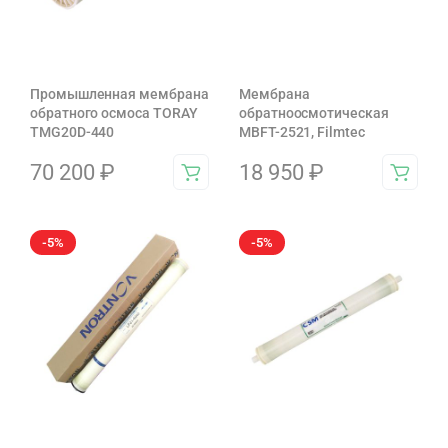
Промышленная мембрана
Мембрана
обратного осмоса TORAY
обратноосмотическая
TMG20D-440
MBFT-2521, Filmtec
70 200
₽
18 950
₽
-5%
-5%