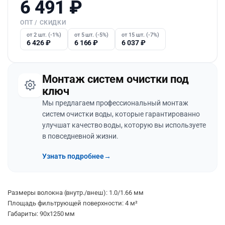
6 491
₽
ОПТ / СКИДКИ
от 2 шт. (-1%)
от 5 шт. (-5%)
от 15 шт. (-7%)
6 426
₽
6 166
₽
6 037
₽
Монтаж систем очистки под
ключ
Мы предлагаем профессиональный монтаж
систем очистки воды, которые гарантированно
улучшат качество воды, которую вы используете
в повседневной жизни.
Узнать подробнее
→
Размеры волокна (внутр./внеш): 1.0/1.66 мм
Площадь фильтрующей поверхности: 4 м²
Габариты: 90х1250 мм