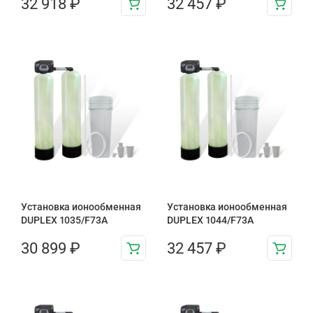
32 918
₽
32 457
₽
Установка ионообменная
Установка ионообменная
DUPLEX 1035/F73A
DUPLEX 1044/F73A
30 899
₽
32 457
₽