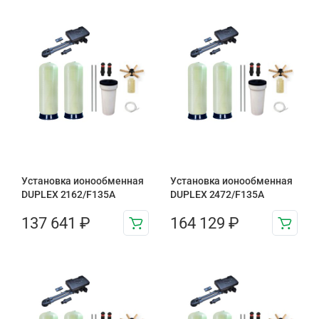
Установка ионообменная
Установка ионообменная
DUPLEX 2162/F135A
DUPLEX 2472/F135A
137 641
₽
164 129
₽