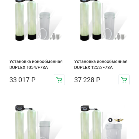
Установка ионообменная
Установка ионообменная
DUPLEX 1054/F73A
DUPLEX 1252/F73A
33 017
₽
37 228
₽