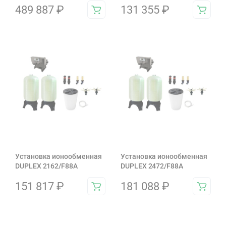
489 887
₽
131 355
₽
Установка ионообменная
Установка ионообменная
DUPLEX 2162/F88A
DUPLEX 2472/F88A
151 817
₽
181 088
₽