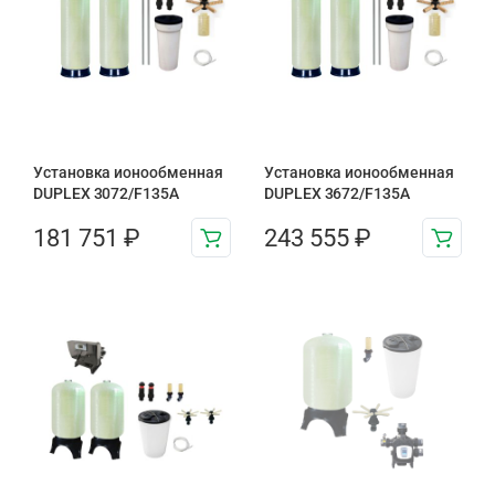
Установка ионообменная
Установка ионообменная
DUPLEX 3072/F135A
DUPLEX 3672/F135A
181 751
₽
243 555
₽