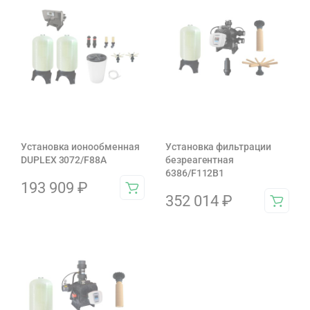
Установка ионообменная
Установка фильтрации
DUPLEX 3072/F88A
безреагентная
6386/F112B1
193 909
₽
352 014
₽