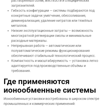
растворённых солей, жесткости и специфических
загрязнителей.
Гибкость конфигурации — системы подбираются под
конкретные задачи: умягчение, обессоливание,
деминерализация, удаление нитратов или тяжёлых
металлов.
Низкие эксплуатационные затраты — возможность
многократной регенерации смолы и минимальные
расходные материалы.
Непрерывная работа — автоматические или
полуавтоматические режимы функционирования
обеспечивают стабильный технологический процесс.
Компактность и масштабируемость — установка легко
адаптируется под производственные объёмы и
требования.
Где применяются
ионообменные системы
Ионообменные установки востребованы в широком спектре
промышленных и коммерческих применений: