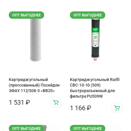
ОПТ ВЫГОДНЕЕ
ОПТ ВЫГОДНЕЕ
Картридж угольный
Картридж угольный Raifil
(прессованный) Посейдон
CBC-10-10 (509)
ЭФАУ 112/508-5 «BB20»
быстроразъемный для
фильтра PU509W
1 531
₽
1 166
₽
ОПТ ВЫГОДНЕЕ
ОПТ ВЫГОДНЕЕ