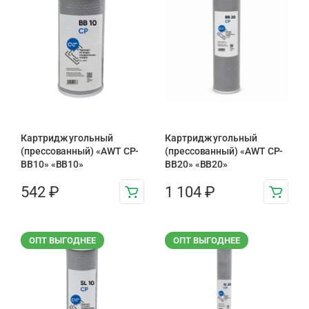
Картридж угольный
Картридж угольный
(прессованный) «AWT CP-
(прессованный) «AWT CP-
BB10» «BB10»
BB20» «BB20»
542
₽
1 104
₽
ОПТ ВЫГОДНЕЕ
ОПТ ВЫГОДНЕЕ