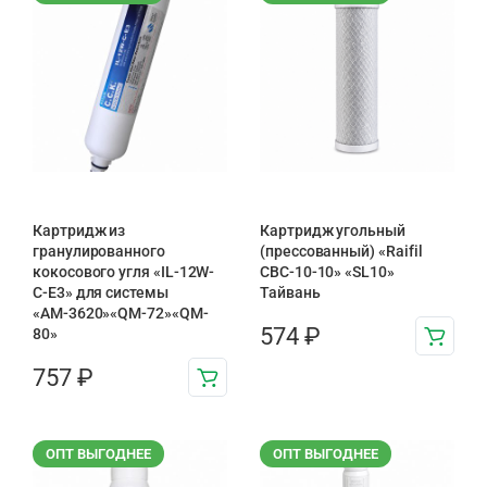
Картридж из
Картридж угольный
гранулированного
(прессованный) «Raifil
кокосового угля «IL-12W-
CBC-10-10» «SL10»
C-E3» для системы
Тайвань
«АМ-3620»«QM-72»«QM-
574
₽
80»
757
₽
ОПТ ВЫГОДНЕЕ
ОПТ ВЫГОДНЕЕ