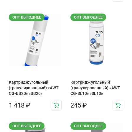
ОПТ ВЫГОДНЕЕ
ОПТ ВЫГОДНЕЕ
Картридж угольный
Картридж угольный
(гранулированный) «AWT
(гранулированный) «AWT
CG-BB20» «BB20»
CG-SL10» «SL10»
1 418
₽
245
₽
ОПТ ВЫГОДНЕЕ
ОПТ ВЫГОДНЕЕ