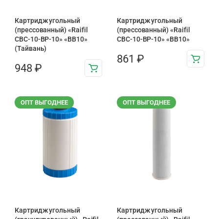
Картридж угольный
Картридж угольный
(прессованный) «Raifil
(прессованный) «Raifil
CBC-10-BP-10» «BB10»
CBC-10-BP-10» «BB10»
(Тайвань)
861
₽
948
₽
ОПТ ВЫГОДНЕЕ
ОПТ ВЫГОДНЕЕ
Картридж угольный
Картридж угольный