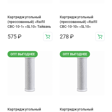
Картридж угольный
Картридж угольный
(прессованный) «Raifil
(прессованный) «Raifil
CBC-10-1» «SL10» Тайвань
CBC-10-10» «SL10»
575
₽
278
₽
ОПТ ВЫГОДНЕЕ
ОПТ ВЫГОДНЕЕ
Картридж угольный
Картридж угольный