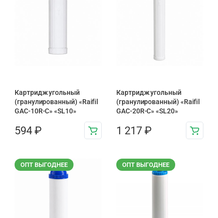
Картридж угольный
Картридж угольный
(гранулированный) «Raifil
(гранулированный) «Raifil
GAC-10R-C» «SL10»
GAC-20R-C» «SL20»
594
₽
1 217
₽
ОПТ ВЫГОДНЕЕ
ОПТ ВЫГОДНЕЕ