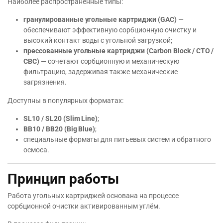
Наиболее распространённые типы:
гранулированные угольные картриджи (GAC)
—
обеспечивают эффективную сорбционную очистку и
высокий контакт воды с угольной загрузкой;
прессованные угольные картриджи (Carbon Block / CTO /
CBC)
— сочетают сорбционную и механическую
фильтрацию, задерживая также механические
загрязнения.
Доступны в популярных форматах:
SL10 / SL20 (Slim Line)
;
BB10 / BB20 (Big Blue)
;
специальные форматы для питьевых систем и обратного
осмоса.
Принцип работы
Работа угольных картриджей основана на процессе
сорбционной очистки активированным углём.