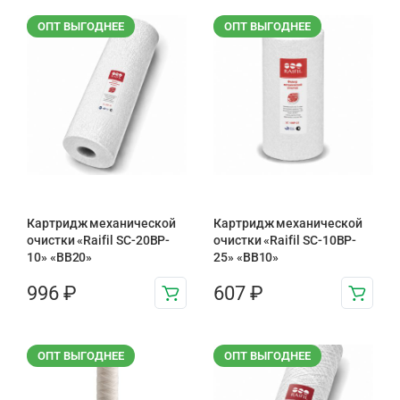
ОПТ ВЫГОДНЕЕ
ОПТ ВЫГОДНЕЕ
Картридж механической
Картридж механической
очистки «Raifil SC-20BP-
очистки «Raifil SC-10BP-
10» «BB20»
25» «BB10»
996
₽
607
₽
ОПТ ВЫГОДНЕЕ
ОПТ ВЫГОДНЕЕ