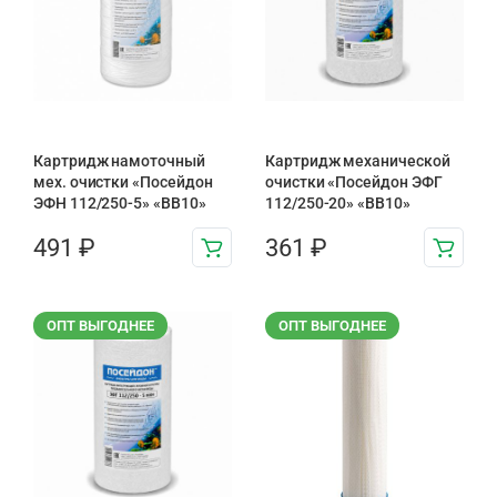
Картридж намоточный
Картридж механической
мех. очистки «Посейдон
очистки «Посейдон ЭФГ
ЭФН 112/250-5» «BB10»
112/250-20» «ВВ10»
491
₽
361
₽
ОПТ ВЫГОДНЕЕ
ОПТ ВЫГОДНЕЕ