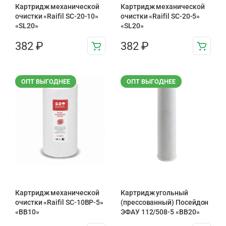
Картридж механической
Картридж механической
очистки «Raifil SC-20-10»
очистки «Raifil SC-20-5»
«SL20»
«SL20»
382
₽
382
₽
ОПТ ВЫГОДНЕЕ
ОПТ ВЫГОДНЕЕ
Картридж механической
Картридж угольный
очистки «Raifil SC-10BP-5»
(прессованный) Посейдон
«BB10»
ЭФАУ 112/508-5 «BB20»