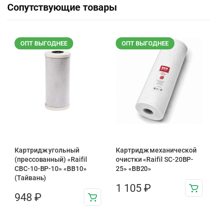
Сопутствующие товары
ОПТ ВЫГОДНЕЕ
ОПТ ВЫГОДНЕЕ
Картридж угольный
Картридж механической
(прессованный) «Raifil
очистки «Raifil SC-20BP-
CBC-10-BP-10» «BB10»
25» «BB20»
(Тайвань)
1 105
₽
948
₽