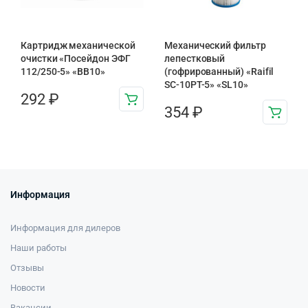
Картридж механической
Механический фильтр
очистки «Посейдон ЭФГ
лепестковый
112/250-5» «ВВ10»
(гофрированный) «Raifil
SC-10PT-5» «SL10»
292
₽
354
₽
Информация
Информация для дилеров
Наши работы
Отзывы
Новости
Вакансии