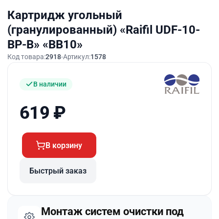
Картридж угольный
(гранулированный) «Raifil UDF-10-
BP-B» «BB10»
Код товара:
2918
Артикул:
1578
В наличии
619
₽
В корзину
Быстрый заказ
Монтаж систем очистки под