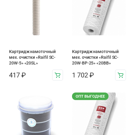
Картридж намоточный
Картридж намоточный
мех. очистки «Raifil SC-
мех. очистки «Raifil SC-
20W-5» «20SL»
20W-BP-25» «20BB»
417
₽
1 702
₽
ОПТ ВЫГОДНЕЕ