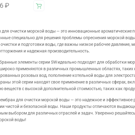
76
₽
для очистки морской воды — это инновационные ароматические
нные специально для решения проблемы опреснения морской воды
 очистки и подготовки воды, где важны низкое рабочее давление,
отторжения и надежная производительность.
ранные элементы серии SW идеально подходят для обработки мор
 широко применяются в различных промышленных областях, таких 
рованных розовых вод, пополнение котельной воды для электрост
браны этой серии находят свое применение в различных сферах, в
ю веществ с высокой дополнительной стоимостью, таких как проду
ембран для очистки морской воды — это надежное и эффективное
ии чистой и безопасной воды. Наши продукты отличаются выдающе
ым выбором для различных отраслей и задач. Уверенно решайтесь
орской воды!