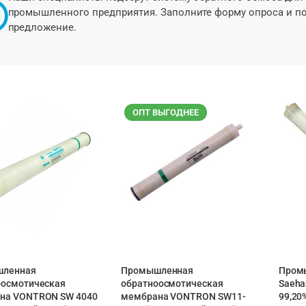
промышленного предприятия. Заполните форму опроса и п
предложение.
ОПТ ВЫГОДНЕЕ
ленная
Промышленная
Пром
оосмотическая
обратноосмотическая
Saeha
на VONTRON SW 4040
мембрана VONTRON SW11-
99,20