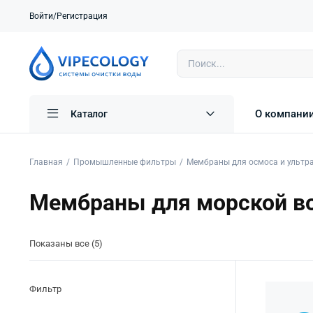
Войти/Регистрация
О компани
Каталог
Главная
Промышленные фильтры
Мембраны для осмоса и ультр
Мембраны для морской в
Показаны все (5)
Фильтр