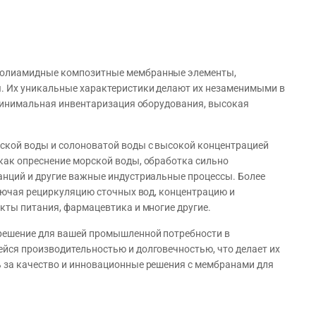
 полиамидные композитные мембранные элементы,
. Их уникальные характеристики делают их незаменимыми в
 минимальная инвентаризация оборудования, высокая
ской воды и солоноватой воды с высокой концентрацией
как опреснение морской воды, обработка сильно
анций и другие важные индустриальные процессы. Более
ключая рециркуляцию сточных вод, концентрацию и
кты питания, фармацевтика и многие другие.
 решение для вашей промышленной потребности в
йся производительностью и долговечностью, что делает их
 за качество и инновационные решения с мембранами для