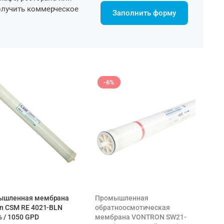
олучить коммерческое
Заполнить форму
-6%
ышленная мембрана
Промышленная
n CSM RE 4021-BLN
обратноосмотическая
% / 1050 GPD
мембрана VONTRON SW21-