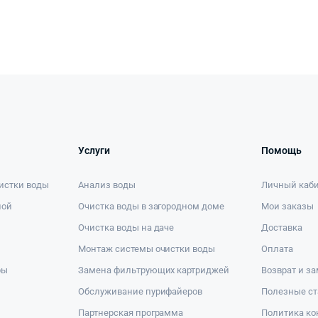
Услуги
Помощь
истки воды
Анализ воды
Личный каб
ной
Очистка воды в загородном доме
Мои заказы
Очистка воды на даче
Доставка
Монтаж системы очистки воды
Оплата
ры
Замена фильтрующих картриджей
Возврат и з
Обслуживание пурифайеров
Полезные ст
Партнерская программа
Политика к