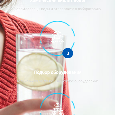
Химический анализ воды
Берём образцы воды и отправляем в лабораторию
3
Подбор оборудования
Только ннеобходимое и надежное оборудование