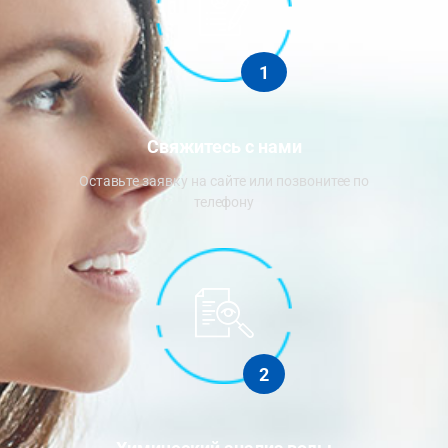
1
Свяжитесь с нами
Оставьте заявку на сайте или позвонитее по
телефону
2