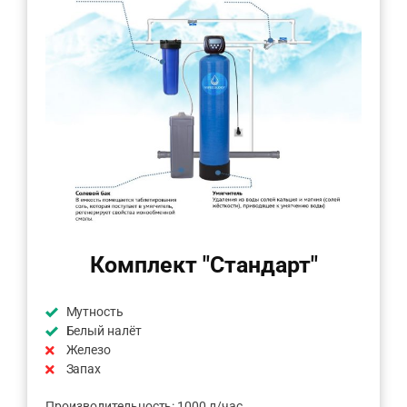
Комплект "Стандарт"
Мутность
Белый налёт
Железо
Запах
Производительность: 1000 л/час.