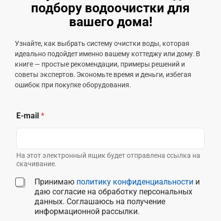
подбору водоочистки для
вашего дома!
Узнайте, как выбрать систему очистки воды, которая
идеально подойдет именно вашему коттеджу или дому. В
книге — простые рекомендации, примеры решений и
советы экспертов. Экономьте время и деньги, избегая
ошибок при покупке оборудования.
E-mail
*
На этот электронный ящик будет отправлена ссылка на
скачивание.
С
Принимаю
политику конфиденциальности
и
о
даю согласие на обработку персональных
г
данных. Соглашаюсь на получение
л
информационной рассылки.
а