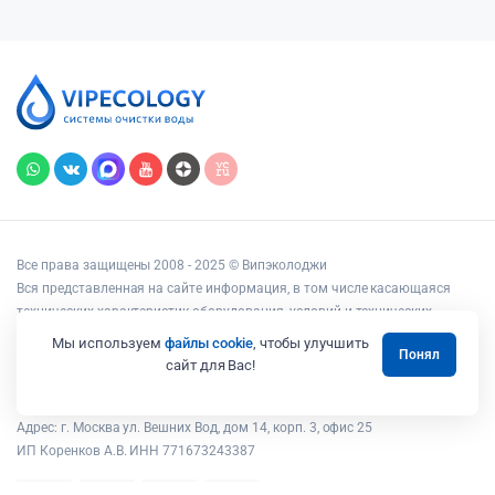
Все права защищены 2008 - 2025 © Випэколоджи
Вся представленная на сайте информация, в том числе касающаяся
технических характеристик оборудования, условий и технических
возможностей подключения, наличия на складе, стоимости товаров и
Мы используем
файлы cookie
, чтобы улучшить
Понял
услуг, носит информационный характер и ни при каких условиях не
сайт для Вас!
является публичной офертой, определяемой положениями статьи 437
Гражданского кодекса РФ.
Адрес: г. Москва ул. Вешних Вод, дом 14, корп. 3, офис 25
ИП Коренков А.В. ИНН 771673243387