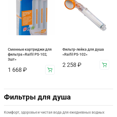
Сменные картриджи для
Фильтр-лейка для душа
фильтра «Raifil PS-102,
«Raifil PS-102»
3шт»
2 258
₽
1 668
₽
Фильтры для душа
Комфорт, здоровье и чистая вода для ежедневных водных